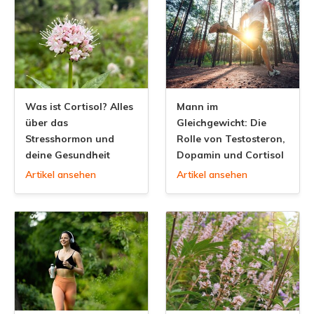
Was ist Cortisol? Alles
Mann im
über das
Gleichgewicht: Die
Stresshormon und
Rolle von Testosteron,
deine Gesundheit
Dopamin und Cortisol
Artikel ansehen
Artikel ansehen