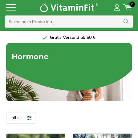
0
Gratis Versand ab 60 €
Hormone
Filter