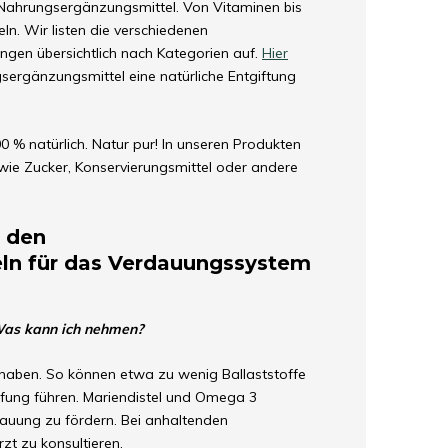
e Nahrungsergänzungsmittel. Von Vitaminen bis
ln. Wir listen die verschiedenen
gen übersichtlich nach Kategorien auf.
Hier
sergänzungsmittel eine natürliche Entgiftung
 % natürlich. Natur pur! In unseren Produkten
 wie Zucker, Konservierungsmittel oder andere
u den
ln für das Verdauungssystem
 Was kann ich nehmen?
haben. So können etwa zu wenig Ballaststoffe
fung führen. Mariendistel und Omega 3
dauung zu fördern. Bei anhaltenden
zt zu konsultieren.