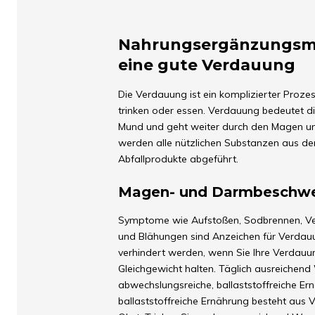
Nahrungsergänzungsmi
eine gute Verdauung
Die Verdauung ist ein komplizierter Proz
trinken oder essen. Verdauung bedeutet d
Mund und geht weiter durch den Magen u
werden alle nützlichen Substanzen aus der
Abfallprodukte abgeführt.
Magen- und Darmbeschw
Symptome wie Aufstoßen, Sodbrennen, Ve
und Blähungen sind Anzeichen für Verda
verhindert werden, wenn Sie Ihre Verdauu
Gleichgewicht halten. Täglich ausreichend 
abwechslungsreiche, ballaststoffreiche Er
ballaststoffreiche Ernährung besteht aus 