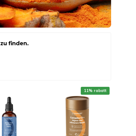
zu finden.
11% rabatt