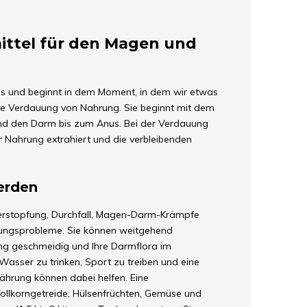
ttel für den Magen und
ess und beginnt in dem Moment, in dem wir etwas
ie Verdauung von Nahrung. Sie beginnt mit dem
nd den Darm bis zum Anus. Bei der Verdauung
 Nahrung extrahiert und die verbleibenden
erden
rstopfung, Durchfall, Magen-Darm-Krämpfe
uungsprobleme. Sie können weitgehend
ng geschmeidig und Ihre Darmflora im
Wasser zu trinken, Sport zu treiben und eine
nährung können dabei helfen. Eine
Vollkorngetreide, Hülsenfrüchten, Gemüse und