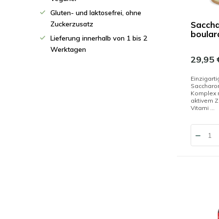
Gluten- und laktosefrei, ohne
Zuckerzusatz
Sacch
boular
Lieferung innerhalb von 1 bis 2
Werktagen
29,95 
Einzigarti
Saccharom
Komplex m
aktivem Z
Vitami ...