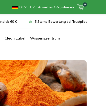
0
DE
€
Anmelden / Registrieren
and ab 60 €
5 Sterne Bewertung bei Trustpilot
Clean Label
Wissenszentrum