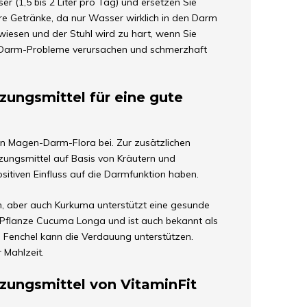
r (1,5 bis 2 Liter pro Tag) und ersetzen Sie
re Getränke, da nur Wasser wirklich in den Darm
ewiesen und der Stuhl wird zu hart, wenn Sie
n-Darm-Probleme verursachen und schmerzhaft
ungsmittel für eine gute
ten Magen-Darm-Flora bei. Zur zusätzlichen
ungsmittel auf Basis von Kräutern und
sitiven Einfluss auf die Darmfunktion haben.
, aber auch Kurkuma unterstützt eine gesunde
 Pflanze Cucuma Longa und ist auch bekannt als
 Fenchel kann die Verdauung unterstützen.
 Mahlzeit.
zungsmittel von VitaminFit