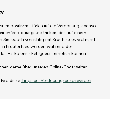
g?
inen positiven Effekt auf die Verdauung, ebenso
einen Verdauungstee trinken, der auf einem
en Sie jedoch vorsichtig mit Kräutertees während
) in Kräutertees werden während der
das Risiko einer Fehlgeburt erhöhen können.
hnen gerne über unseren Online-Chat weiter.
 etwa diese
Tipps bei Verdauungsbeschwerden
.