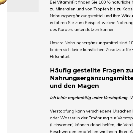
Bei VitaminFit finden Sie 100 % natürlich
zu Mineralien und von Tropfen bis zu Kapse
Nahrungsergänzungsmittel und ihre Wirkun
erfahren Sie zum Beispiel, welche Nahrung
des Körpers unterstützen können.
Unsere Nahrungsergänzungsmittel sind 100
finden sich keine künstlichen Zusatzstoffe
Hilfsmittel.
Häufig gestellte Fragen z
Nahrungsergänzungsmitte
und den Magen
Ich leide regelmäßig unter Verstopfung.
Verstopfung kann verschiedene Ursachen 
oder Wasser in der Ernährung zur Verstop
(Leinsamen) können dabei helfen, die Ver
Beschwerden empfehlen wir Ihnen, Ihren Ar