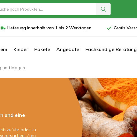
Lieferung innerhalb von 1 bis 2 Werktagen
Gratis Vers
tem
Kinder
Pakete
Angebote
Fachkundige Beratung
g und Magen
n und eine
eitszufuhr oder zu
verursachen. Zum