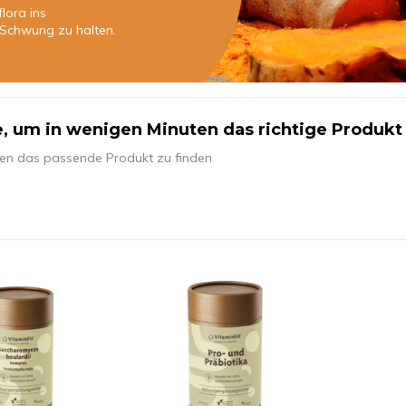
lora ins
 Schwung zu halten.
, um in wenigen Minuten das richtige Produkt 
ten das passende Produkt zu finden