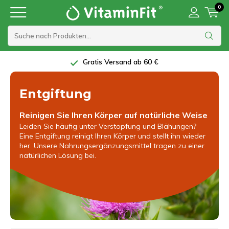
0
Gratis Versand ab 60 €
Entgiftung
Reinigen Sie Ihren Körper auf natürliche Weise
Leiden Sie häufig unter Verstopfung und Blähungen?
Eine Entgiftung reinigt Ihren Körper und stellt ihn wieder
her. Unsere Nahrungsergänzungsmittel tragen zu einer
natürlichen Lösung bei.