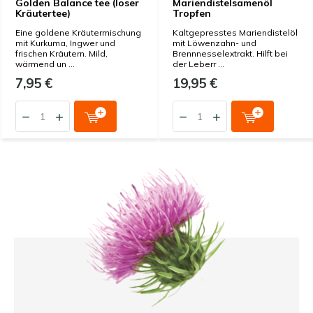
Golden Balance tee (loser
Mariendistelsamenöl
Kräutertee)
Tropfen
Eine goldene Kräutermischung
Kaltgepresstes Mariendistelöl
mit Kurkuma, Ingwer und
mit Löwenzahn- und
frischen Kräutern. Mild,
Brennnesselextrakt. Hilft bei
wärmend un ...
der Leberr ...
7,95 €
19,95 €