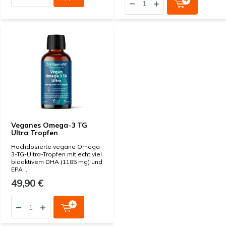
Veganes Omega-3 TG
Ultra Tropfen
Hochdosierte vegane Omega-
3-TG-Ultra-Tropfen mit echt viel
bioaktivem DHA (1185 mg) und
EPA ...
49,90 €