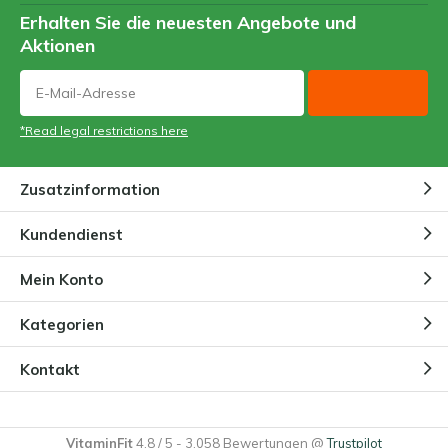
Erhalten Sie die neuesten Angebote und
Aktionen
*Read legal restrictions here
Zusatzinformation
Kundendienst
Mein Konto
Kategorien
Kontakt
VitaminFit
4.8
/
5
-
3.058
Bewertungen @
Trustpilot