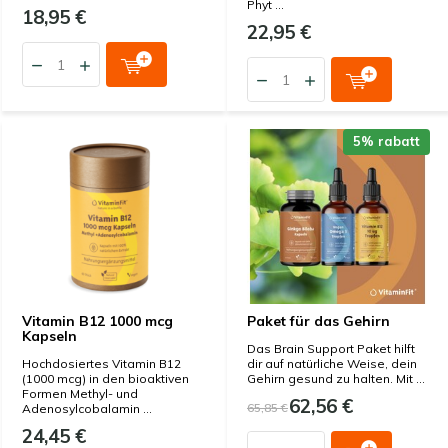
Phyt ...
18,95 €
22,95 €
5% rabatt
Vitamin B12 1000 mcg
Paket für das Gehirn
Kapseln
Das Brain Support Paket hilft
Hochdosiertes Vitamin B12
dir auf natürliche Weise, dein
(1000 mcg) in den bioaktiven
Gehirn gesund zu halten. Mit ...
Formen Methyl- und
62,56 €
65,85 €
Adenosylcobalamin ...
24,45 €