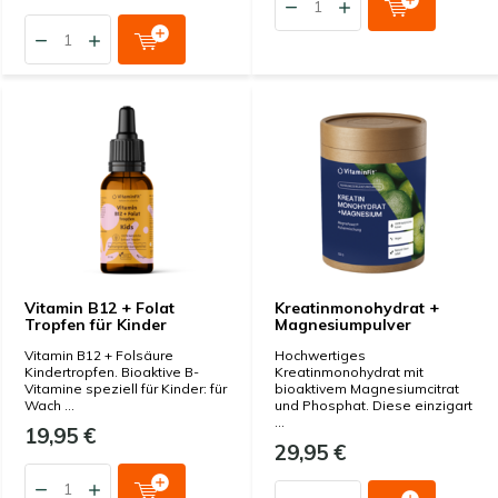
Vitamin B12 + Folat
Kreatinmonohydrat +
Tropfen für Kinder
Magnesiumpulver
Vitamin B12 + Folsäure
Hochwertiges
Kindertropfen. Bioaktive B-
Kreatinmonohydrat mit
Vitamine speziell für Kinder: für
bioaktivem Magnesiumcitrat
Wach ...
und Phosphat. Diese einzigart
...
19,95 €
29,95 €