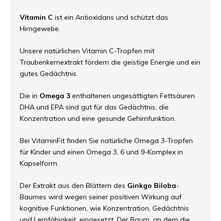
Vitamin C
ist ein Antioxidans und schützt das
Hirngewebe.
Unsere natürlichen Vitamin C-Tropfen mit
Traubenkernextrakt fördern die geistige Energie und ein
gutes Gedächtnis.
Die in
Omega 3
enthaltenen ungesättigten Fettsäuren
DHA und EPA sind gut für das Gedächtnis, die
Konzentration und eine gesunde Gehirnfunktion.
Bei VitaminFit finden Sie natürliche Omega 3-Tropfen
für Kinder und einen Omega 3, 6 und 9-Komplex in
Kapselform.
Der Extrakt aus den Blättern des
Ginkgo Biloba
-
Baumes wird wegen seiner positiven Wirkung auf
kognitive Funktionen, wie Konzentration, Gedächtnis
und Lernfähigkeit, eingesetzt. Der Baum, an dem die