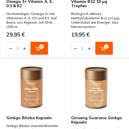
Omega 3+ Vitamin A, E,
Vitamin B12 10 µg
D3 & K2
Tropfen
Hochwertiges Omega 3+ mit
Biologisch aktives
Vitaminen A, E, D3 und K2. Auf
Methylcobalamin B12 (10 µg).
Basis von Algenöl, mit DHA
Unterstützt die Energie, das
(250 m ...
Nervensystem ...
29,95 €
19,95 €
Ginkgo Biloba Kapseln
Ginseng Guarana Ginkgo
Kapseln
Ginkgo Biloba standardisierter