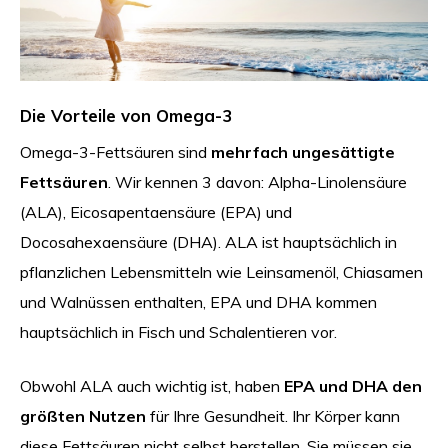
Die Vorteile von Omega-3
Omega-3-Fettsäuren sind
mehrfach ungesättigte
Fettsäuren
. Wir kennen 3 davon: Alpha-Linolensäure
(ALA), Eicosapentaensäure (EPA) und
Docosahexaensäure (DHA). ALA ist hauptsächlich in
pflanzlichen Lebensmitteln wie Leinsamenöl, Chiasamen
und Walnüssen enthalten, EPA und DHA kommen
hauptsächlich in Fisch und Schalentieren vor.
Obwohl ALA auch wichtig ist, haben
EPA und DHA den
größten Nutzen
für Ihre Gesundheit. Ihr Körper kann
diese Fettsäuren nicht selbst herstellen, Sie müssen sie