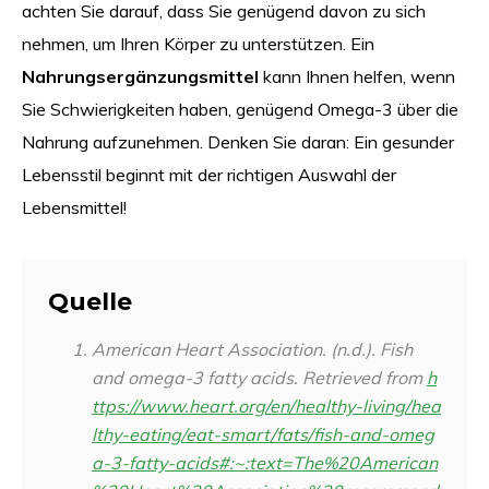
achten Sie darauf, dass Sie genügend davon zu sich
nehmen, um Ihren Körper zu unterstützen. Ein
Nahrungsergänzungsmittel
kann Ihnen helfen, wenn
Sie Schwierigkeiten haben, genügend Omega-3 über die
Nahrung aufzunehmen. Denken Sie daran: Ein gesunder
Lebensstil beginnt mit der richtigen Auswahl der
Lebensmittel!
Quelle
American Heart Association. (n.d.). Fish
and omega-3 fatty acids. Retrieved from
h
ttps://www.heart.org/en/healthy-living/hea
lthy-eating/eat-smart/fats/fish-and-omeg
a-3-fatty-acids#:~:text=The%20American