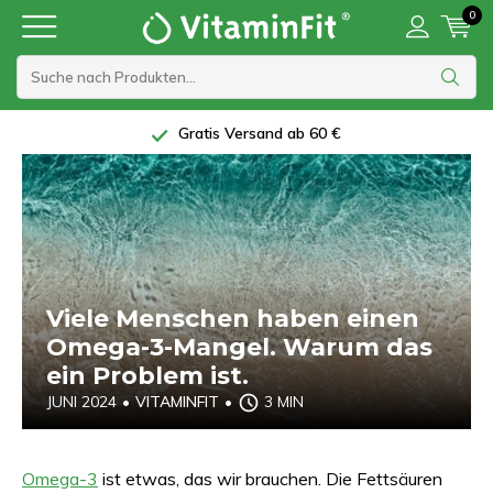
0
Gratis Versand ab 60 €
Viele Menschen haben einen
Omega-3-Mangel. Warum das
ein Problem ist.
JUNI 2024
•
VITAMINFIT
•
3 MIN
Omega-3
ist etwas, das wir brauchen. Die Fettsäuren