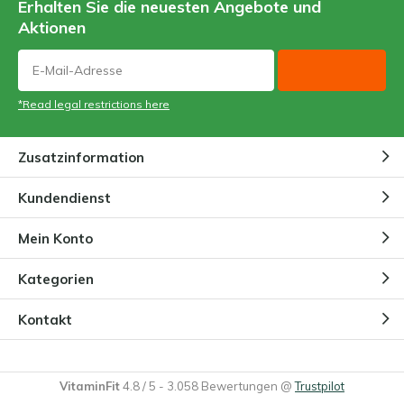
Erhalten Sie die neuesten Angebote und
Aktionen
*Read legal restrictions here
Zusatzinformation
Kundendienst
Mein Konto
Kategorien
Kontakt
VitaminFit
4.8
/
5
-
3.058
Bewertungen @
Trustpilot