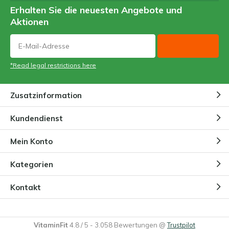
Erhalten Sie die neuesten Angebote und
Aktionen
*Read legal restrictions here
Zusatzinformation
Kundendienst
Mein Konto
Kategorien
Kontakt
VitaminFit
4.8
/
5
-
3.058
Bewertungen @
Trustpilot