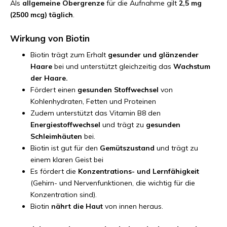
Als
allgemeine Obergrenze
für die Aufnahme gilt
2,5 mg
(2500 mcg) täglich
.
Wirkung von Biotin
Biotin trägt zum Erhalt
gesunder und glänzender
Haare
bei und unterstützt gleichzeitig das
Wachstum
der Haare.
Fördert einen
gesunden Stoffwechsel
von
Kohlenhydraten, Fetten und Proteinen
Zudem unterstützt das Vitamin B8 den
Energiestoffwechsel
und trägt zu
gesunden
Schleimhäuten
bei.
Biotin ist gut für den
Gemütszustand
und trägt zu
einem klaren Geist bei
Es fördert die
Konzentrations- und Lernfähigkeit
(Gehirn- und Nervenfunktionen, die wichtig für die
Konzentration sind).
Biotin
nährt die Haut
von innen heraus.