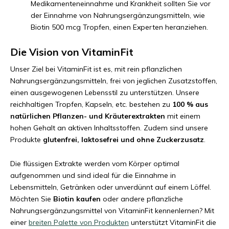
Medikamenteneinnahme und Krankheit sollten Sie vor
der Einnahme von Nahrungsergänzungsmitteln, wie
Biotin 500 mcg Tropfen, einen Experten heranziehen.
Die Vision von VitaminFit
Unser Ziel bei VitaminFit ist es, mit rein pflanzlichen
Nahrungsergänzungsmitteln, frei von jeglichen Zusatzstoffen,
einen ausgewogenen Lebensstil zu unterstützen. Unsere
reichhaltigen Tropfen, Kapseln, etc. bestehen zu
100 % aus
natürlichen Pflanzen- und Kräuterextrakten
mit einem
hohen Gehalt an aktiven Inhaltsstoffen. Zudem sind unsere
Produkte
glutenfrei, laktosefrei und ohne Zuckerzusatz
.
Die flüssigen Extrakte werden vom Körper optimal
aufgenommen und sind ideal für die Einnahme in
Lebensmitteln, Getränken oder unverdünnt auf einem Löffel.
Möchten Sie
Biotin kaufen
oder andere pflanzliche
Nahrungsergänzungsmittel von VitaminFit kennenlernen? Mit
einer
breiten Palette von Produkten
unterstützt VitaminFit die