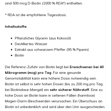
sind 500 mcg D-Biotin (1000 % RDA*) enthalten.
* RDA ist die empfohlene Tagesdosis.
Inhaltsstoffe:
Pflanzliches Glycerin (aus Kokosöl)
Destilliertes Wasser
Extrakt aus schwarzem Pfeffer (95 % Piperin)
Biotin
Die Referenz-Zufuhr von Biotin liegt bei
Erwachsenen bei 40
Mikrogramm (mcg) pro Tag
. Für eine gesunde
Genomstabilität kann eine höhere Dosis notwendig sein.
Biotin ist selbst in sehr hohen Dosen (bis zu 200 mg pro Tag
bei Biotinidase-Mangel) ein
sehr sicherer Nährstoff
. Eine zu
hohe Dosis an Biotin kann in seltenen Fällen (harmlose)
Magen-Darm-Beschwerden verursachen. Ein Überschuss an
Biotin ist unbedenklich und wird über den Urin ausgeschieden.