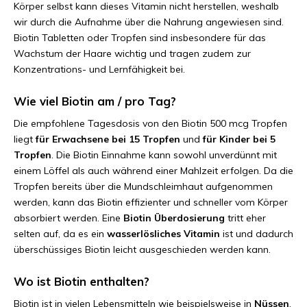
Körper selbst kann dieses Vitamin nicht herstellen, weshalb
wir durch die Aufnahme über die Nahrung angewiesen sind.
Biotin Tabletten oder Tropfen sind insbesondere für das
Wachstum der Haare wichtig und tragen zudem zur
Konzentrations- und Lernfähigkeit bei.
Wie viel Biotin am / pro Tag?
Die empfohlene Tagesdosis von den Biotin 500 mcg Tropfen
liegt
für Erwachsene bei 15 Tropfen
und
für Kinder bei 5
Tropfen
. Die Biotin Einnahme kann sowohl unverdünnt mit
einem Löffel als auch während einer Mahlzeit erfolgen. Da die
Tropfen bereits über die Mundschleimhaut aufgenommen
werden, kann das Biotin effizienter und schneller vom Körper
absorbiert werden. Eine
Biotin Überdosierung
tritt eher
selten auf, da es ein
wasserlösliches Vitamin
ist und dadurch
überschüssiges Biotin leicht ausgeschieden werden kann.
Wo ist Biotin enthalten?
Biotin ist in vielen Lebensmitteln wie beispielsweise in
Nüssen
,