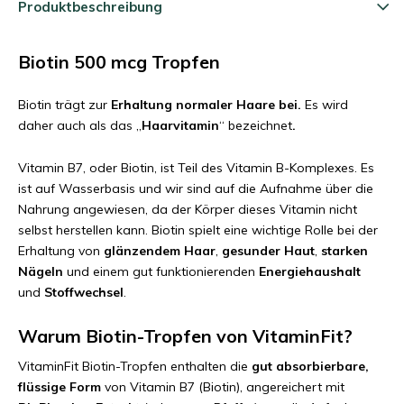
Produktbeschreibung
Biotin 500 mcg Tropfen
Biotin trägt zur
Erhaltung normaler Haare bei.
Es wird
daher auch als das „
Haarvitamin
“ bezeichnet
.
Vitamin B7, oder Biotin, ist Teil des Vitamin B-Komplexes. Es
ist auf Wasserbasis und wir sind auf die Aufnahme über die
Nahrung angewiesen, da der Körper dieses Vitamin nicht
selbst herstellen kann. Biotin spielt eine wichtige Rolle bei der
Erhaltung von
glänzendem Haar
,
gesunder Haut
,
starken
Nägeln
und einem gut funktionierenden
Energiehaushalt
und
Stoffwechsel
.
Warum Biotin-Tropfen von VitaminFit?
VitaminFit Biotin-Tropfen enthalten die
gut absorbierbare,
flüssige Form
von Vitamin B7 (Biotin), angereichert mit