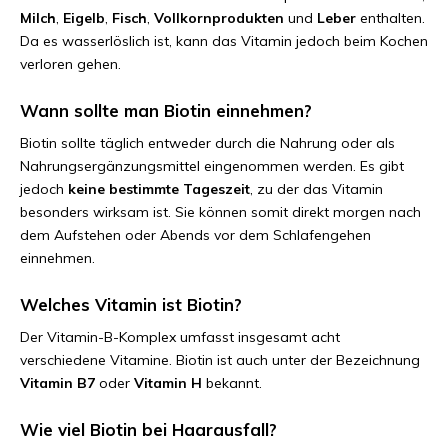
Milch
,
Eigelb
,
Fisch
,
Vollkornprodukten
und
Leber
enthalten.
Da es wasserlöslich ist, kann das Vitamin jedoch beim Kochen
verloren gehen.
Wann sollte man Biotin einnehmen?
Biotin sollte täglich entweder durch die Nahrung oder als
Nahrungsergänzungsmittel eingenommen werden. Es gibt
jedoch
keine bestimmte Tageszeit
, zu der das Vitamin
besonders wirksam ist. Sie können somit direkt morgen nach
dem Aufstehen oder Abends vor dem Schlafengehen
einnehmen.
Welches Vitamin ist Biotin?
Der Vitamin-B-Komplex umfasst insgesamt acht
verschiedene Vitamine. Biotin ist auch unter der Bezeichnung
Vitamin B7
oder
Vitamin H
bekannt.
Wie viel Biotin bei Haarausfall?