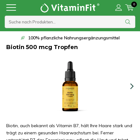
0
Lieferung innerhalb von 1 bis 2 Werktagen
Biotin 500 mcg Tropfen
Biotin, auch bekannt als Vitamin B7, hält Ihre Haare stark und
trägt zu einem gesunden Haarwachstum bei. Ferner