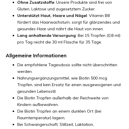
Ohne Zusatzstoffe
: Unsere Produkte sind frei von
Gluten, Laktose und zugesetztem Zucker.
Unterstützt Haut, Haare und Nägel
: Vitamin B8
fördert das Haarwachstum, sorgt für glänzendes und
gesundes Haar und nährt die Haut von innen.
Lang anhaltende Versorgung
: Bei 15 Tropfen (0,8 ml)
pro Tag reicht die 30 ml Flasche für 35 Tage.
Allgemeine Informationen
Die empfohlene Tagesdosis sollte nicht überschritten
werden.
Nahrungsergänzungsmittel, wie Biotin 500 mcg
Tropfen, sind kein Ersatz für einen ausgewogenen und
gesunden Lebensstil.
Die Biotin Tropfen außerhalb der Reichweite von
Kindern aufbewahren.
Die Biotin Tropfen an einem dunklen Ort (bei
Raumtemperatur) lagern.
Bei Schwangerschaft, Stillzeit, Laktation,