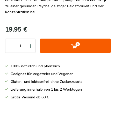
unterstützt B7 das Energieniveau, pflegt die Haut und trägt
zu einer gesunden Psyche, geistiger Belastbarkeit und der
Konzentration bei.
19,95 €
100% natürlich und pflanzlich
Geeignet für Vegetarier und Veganer
Gluten- und laktosefrei, ohne Zuckerzusatz
Lieferung innerhalb von 1 bis 2 Werktagen
Gratis Versand ab 60 €