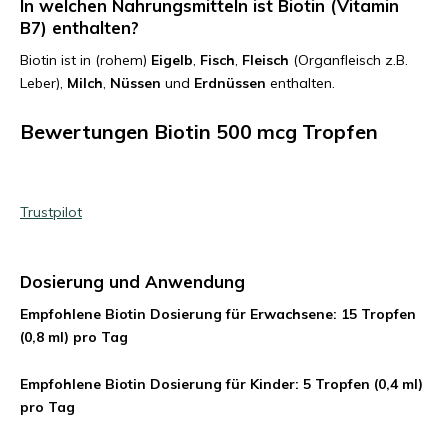
In welchen Nahrungsmitteln ist Biotin (Vitamin
B7) enthalten?
Biotin ist in (rohem)
Eigelb
,
Fisch
,
Fleisch
(Organfleisch z.B.
Leber),
Milch
,
Nüssen
und
Erdnüssen
enthalten.
Bewertungen Biotin 500 mcg Tropfen
Trustpilot
Dosierung und Anwendung
Empfohlene Biotin Dosierung für Erwachsene: 15 Tropfen
(0,8 ml) pro Tag
Empfohlene Biotin Dosierung für Kinder: 5 Tropfen (0,4 ml)
pro Tag