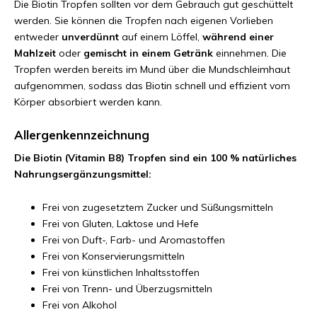
Die Biotin Tropfen sollten vor dem Gebrauch gut geschüttelt
werden. Sie können die Tropfen nach eigenen Vorlieben
entweder
unverdünnt
auf einem Löffel,
während einer
Mahlzeit
oder
gemischt in einem Getränk
einnehmen. Die
Tropfen werden bereits im Mund über die Mundschleimhaut
aufgenommen, sodass das Biotin schnell und effizient vom
Körper absorbiert werden kann.
Allergenkennzeichnung
Die Biotin (Vitamin B8) Tropfen sind ein 100 % natürliches
Nahrungsergänzungsmittel:
Frei von zugesetztem Zucker und Süßungsmitteln
Frei von Gluten, Laktose und Hefe
Frei von Duft-, Farb- und Aromastoffen
Frei von Konservierungsmitteln
Frei von künstlichen Inhaltsstoffen
Frei von Trenn- und Überzugsmitteln
Frei von Alkohol