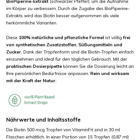
BioPiperine-Extrakt
(schwarzer Pfeffer), um die Aufnahme
im Körper zu verbessern. Durch die Zugabe des BioPiperine-
Extrakts wird das Biotin besser aufgenommen als viele
herkömmliche Varianten.
Diese
100% natürliche und pflanzliche Formel
ist völlig
frei
von synthetischen Zusatzstoffen
,
Süßungsmitteln und
Zucker.
Dank der Tropfenform sind die Biotin-Tropfen einfach
einzunehmen und ideal für den täglichen Gebrauch. Mit der
praktischen Dosierpipette
können Sie die Dosierung leicht an
Ihre persönlichen Bedürfnisse anpassen.
Rein und wirksam
mit der Kraft der Natur.
Nährwerte und Inhaltsstoffe
Die Biotin 500 mcg Tropfen von VitaminFit sind in 30 ml
Flaschen erhältlich. In einer Portion von 15 Tropfen (0,87 ml)