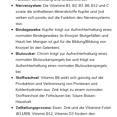
Nervensystem:
Die Vitamine B1, B2, B3, B6, B12 und C
sowie die enthaltenen Mineralstoffe Kupfer und Jod
wirken sich positiv auf die Funktion des Nervensystems
aus.
Bindegewebe:
Kupfer trägt zur Aufrechterhaltung eines
normalen Bindegewebes (in Knorpel, Blutgefäßen und
Haut) bei. Mangan ist gut für die Bildung/Bildung von
Knorpel (in den Gelenken).
Blutzucker:
Chrom trägt zur Aufrechterhaltung eines
normalen Blutzuckerspiegels bei und trägt zur
Aufrechterhaltung eines normalen Blutzuckerspiegels
bei.
Stoffwechsel:
Vitamin B6 wirkt sich günstig auf die
Produktion und Verbrennung von Proteinen und
Kohlenhydraten aus. Zink trägt zu einem normalen
Stoffwechsel der Fettsäuren bei. Säure-Basen-
Haushalt.
Zellteilungsprozess:
Eisen, Zink und die Vitamine Folat
(B11/B9), Vitamin B12, Vitamin D3 fördern den