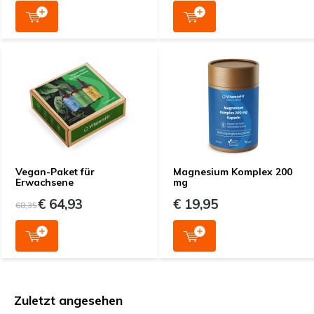
Vegan-Paket für
Magnesium Komplex 200
Erwachsene
mg
€ 64,93
€ 19,95
68,35
Zuletzt angesehen