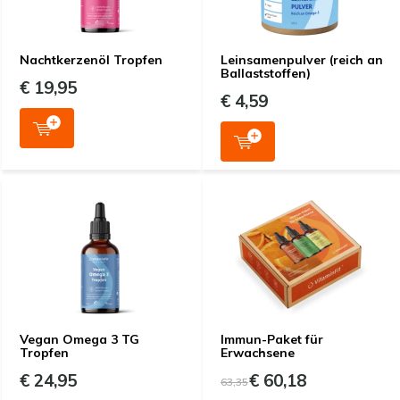
Nachtkerzenöl Tropfen
Leinsamenpulver (reich an
Ballaststoffen)
€ 19,95
€ 4,59
Vegan Omega 3 TG
Immun-Paket für
Tropfen
Erwachsene
€ 24,95
€ 60,18
63,35