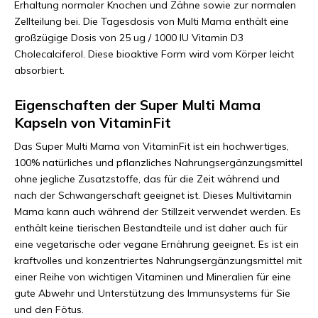
Erhaltung normaler Knochen und Zähne sowie zur normalen
Zellteilung bei. Die Tagesdosis von Multi Mama enthält eine
großzügige Dosis von 25 ug / 1000 IU Vitamin D3
Cholecalciferol. Diese bioaktive Form wird vom Körper leicht
absorbiert.
Eigenschaften der Super Multi Mama
Kapseln von VitaminFit
Das Super Multi Mama von VitaminFit ist ein hochwertiges,
100% natürliches und pflanzliches Nahrungsergänzungsmittel
ohne jegliche Zusatzstoffe, das für die Zeit während und
nach der Schwangerschaft geeignet ist. Dieses Multivitamin
Mama kann auch während der Stillzeit verwendet werden. Es
enthält keine tierischen Bestandteile und ist daher auch für
eine vegetarische oder vegane Ernährung geeignet. Es ist ein
kraftvolles und konzentriertes Nahrungsergänzungsmittel mit
einer Reihe von wichtigen Vitaminen und Mineralien für eine
gute Abwehr und Unterstützung des Immunsystems für Sie
und den Fötus.