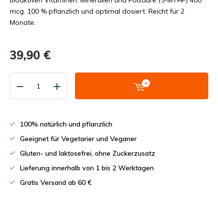
bioaktiven Vitaminen, Mineralien und Folsäure (5-MTHF) 400
mcg. 100 % pflanzlich und optimal dosiert. Reicht für 2
Monate.
39,90 €
100% natürlich und pflanzlich
Geeignet für Vegetarier und Veganer
Gluten- und laktosefrei, ohne Zuckerzusatz
Lieferung innerhalb von 1 bis 2 Werktagen
Gratis Versand ab 60 €