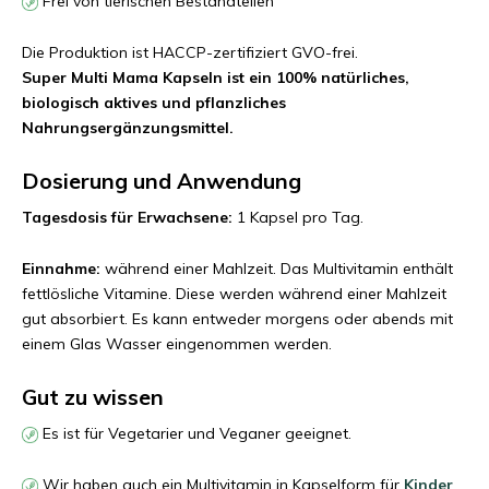
Frei von tierischen Bestandteilen
Die Produktion ist HACCP-zertifiziert GVO-frei.
Super Multi Mama Kapseln ist ein 100% natürliches,
biologisch aktives und pflanzliches
Nahrungsergänzungsmittel.
Dosierung und Anwendung
Tagesdosis für Erwachsene:
1 Kapsel pro Tag.
Einnahme:
während einer Mahlzeit. Das Multivitamin enthält
fettlösliche Vitamine. Diese werden während einer Mahlzeit
gut absorbiert. Es kann entweder morgens oder abends mit
einem Glas Wasser eingenommen werden.
Gut zu wissen
Es ist für Vegetarier und Veganer geeignet.
Wir haben auch ein Multivitamin in Kapselform für
Kinder