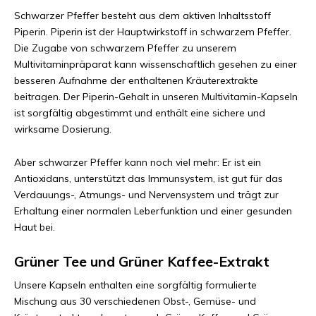
Schwarzer Pfeffer besteht aus dem aktiven Inhaltsstoff
Piperin. Piperin ist der Hauptwirkstoff in schwarzem Pfeffer.
Die Zugabe von schwarzem Pfeffer zu unserem
Multivitaminpräparat kann wissenschaftlich gesehen zu einer
besseren Aufnahme der enthaltenen Kräuterextrakte
beitragen. Der Piperin-Gehalt in unseren Multivitamin-Kapseln
ist sorgfältig abgestimmt und enthält eine sichere und
wirksame Dosierung.
Aber schwarzer Pfeffer kann noch viel mehr: Er ist ein
Antioxidans, unterstützt das Immunsystem, ist gut für das
Verdauungs-, Atmungs- und Nervensystem und trägt zur
Erhaltung einer normalen Leberfunktion und einer gesunden
Haut bei.
Grüner Tee und Grüner Kaffee-Extrakt
Unsere Kapseln enthalten eine sorgfältig formulierte
Mischung aus 30 verschiedenen Obst-, Gemüse- und