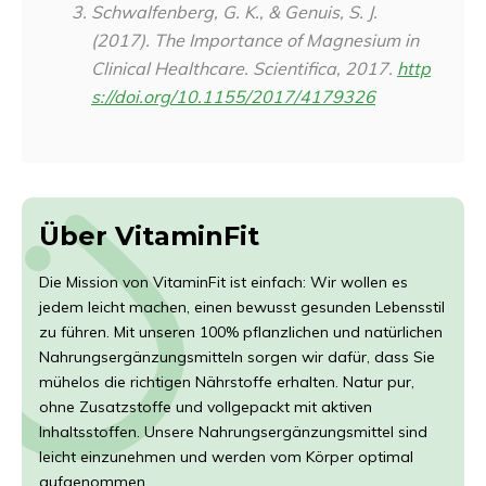
Schwalfenberg, G. K., & Genuis, S. J.
(2017). The Importance of Magnesium in
Clinical Healthcare.
Scientifica
, 2017.
http
s://doi.org/10.1155/2017/4179326
Über VitaminFit
Die Mission von VitaminFit ist einfach: Wir wollen es
jedem leicht machen, einen bewusst gesunden Lebensstil
zu führen. Mit unseren 100% pflanzlichen und natürlichen
Nahrungsergänzungsmitteln sorgen wir dafür, dass Sie
mühelos die richtigen Nährstoffe erhalten. Natur pur,
ohne Zusatzstoffe und vollgepackt mit aktiven
Inhaltsstoffen. Unsere Nahrungsergänzungsmittel sind
leicht einzunehmen und werden vom Körper optimal
aufgenommen.