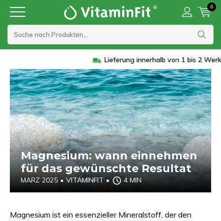
0
Lieferung innerhalb von 1 bis 2 Werktagen
Magnesium: wann einnehmen
für das gewünschte Resultat
MARZ 2025
•
VITAMINFIT
•
4 MIN
Magnesium ist ein essenzieller Mineralstoff, der den