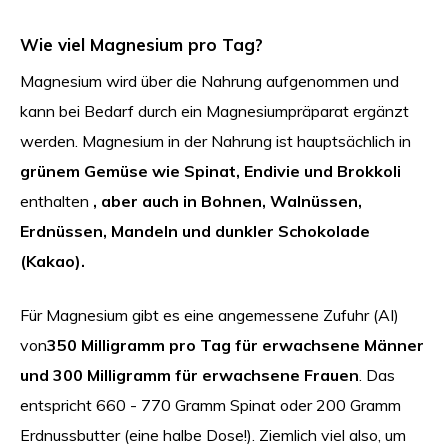
Wie viel Magnesium pro Tag?
Magnesium wird über die Nahrung aufgenommen und
kann bei Bedarf durch ein Magnesiumpräparat ergänzt
werden. Magnesium in der Nahrung ist hauptsächlich in
grünem Gemüse wie Spinat, Endivie und Brokkoli
enthalten
, aber auch in Bohnen, Walnüssen,
Erdnüssen, Mandeln und dunkler Schokolade
(Kakao).
Für Magnesium gibt es eine angemessene Zufuhr (AI)
von
350 Milligramm pro Tag für erwachsene Männer
und 300 Milligramm für erwachsene Frauen
. Das
entspricht 660 - 770 Gramm Spinat oder 200 Gramm
Erdnussbutter (eine halbe Dose!). Ziemlich viel also, um