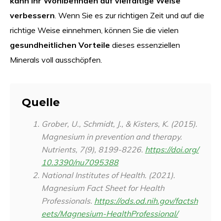
kann Ihr Wohlbefinden auf vielfältige Weise
verbessern
. Wenn Sie es zur richtigen Zeit und auf die
richtige Weise einnehmen, können Sie die vielen
gesundheitlichen Vorteile
dieses essenziellen
Minerals voll ausschöpfen.
Quelle
Grober, U., Schmidt, J., & Kisters, K. (2015).
Magnesium in prevention and therapy.
Nutrients
, 7(9), 8199-8226.
https://doi.org/
10.3390/nu7095388
National Institutes of Health. (2021).
Magnesium Fact Sheet for Health
Professionals.
https://ods.od.nih.gov/factsh
eets/Magnesium-HealthProfessional/