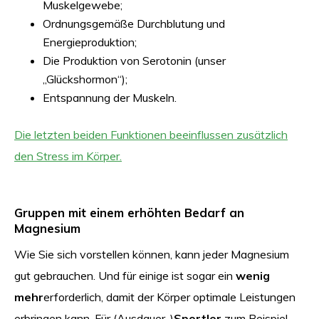
Muskelgewebe;
Ordnungsgemäße Durchblutung und
Energieproduktion;
Die Produktion von Serotonin (unser
„Glückshormon“);
Entspannung der Muskeln.
Die letzten beiden Funktionen beeinflussen zusätzlich
den Stress im Körper.
Gruppen mit einem erhöhten Bedarf an
Magnesium
Wie Sie sich vorstellen können, kann jeder Magnesium
gut gebrauchen. Und für einige ist sogar ein
wenig
mehr
erforderlich, damit der Körper optimale Leistungen
erbringen kann. Für (Ausdauer-)
Sportler
zum Beispiel,