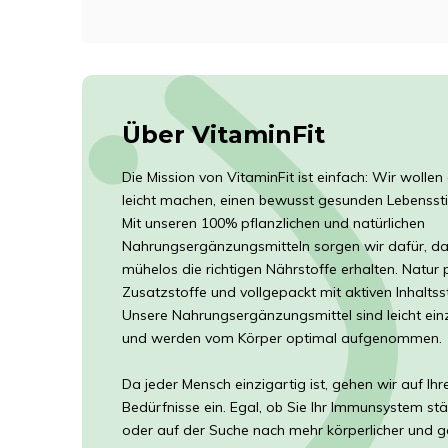
Über VitaminFit
Die Mission von VitaminFit ist einfach: Wir wolle
leicht machen, einen bewusst gesunden Lebensstil
Mit unseren 100% pflanzlichen und natürlichen
Nahrungsergänzungsmitteln sorgen wir dafür, da
mühelos die richtigen Nährstoffe erhalten. Natur 
Zusatzstoffe und vollgepackt mit aktiven Inhaltss
Unsere Nahrungsergänzungsmittel sind leicht e
und werden vom Körper optimal aufgenommen.
Da jeder Mensch einzigartig ist, gehen wir auf Ihr
Bedürfnisse ein. Egal, ob Sie Ihr Immunsystem st
oder auf der Suche nach mehr körperlicher und ge