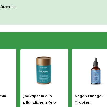
tützen, der
amin
Jodkapseln aus
Vegan Omega 3 
pflanzlichem Kelp
Tropfen