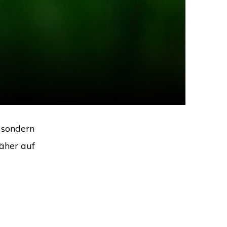
, sondern
äher auf