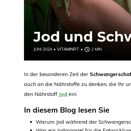
Jod und Sch
JUNI 2024
•
VITAMINFIT
•
2 MIN
In der besonderen Zeit der
Schwangerschaf
auch an die Nährstoffe zu denken, die Ihr 
den Nährstoff
Jod
ein:
In diesem Blog lesen Sie
Warum Jod während der Schwangerscha
Was ein Jodmangel für die Entwicklun