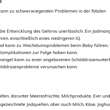
l
ann zu schwerwiegenden Problemen in der fötalen
 die Entwicklung des Gehirns unerlässlich. Ein Jodman
en, einschließlich eines niedrigeren IQ.
od kann zu Wachstumsproblemen beim Baby führen, 
Komplikationen zur Folge haben kann.
ngel kann zu einer angeborenen Schilddrüsenunterf
hilddrüsenprobleme verursachen kann.
alten, darunter Meeresfrüchte, Milchprodukte, Eier und
sgezeichnete Jodquellen, aber auch Milch, Käse, Joghu