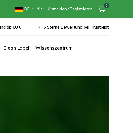
0
DE
€
Anmelden / Registrieren
and ab 60 €
5 Sterne Bewertung bei Trustpilot
Clean Label
Wissenszentrum