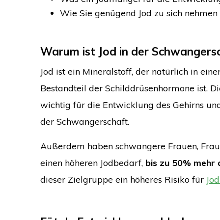
Wie Sie genügend Jod zu sich nehmen
Warum ist Jod in der Schwangersc
Jod ist ein Mineralstoff, der natürlich in eine
Bestandteil der Schilddrüsenhormone ist. D
wichtig für die Entwicklung des Gehirns un
der Schwangerschaft.
Außerdem haben schwangere Frauen, Frauen
einen höheren Jodbedarf,
bis zu 50% mehr a
dieser Zielgruppe ein höheres Risiko für
Jo