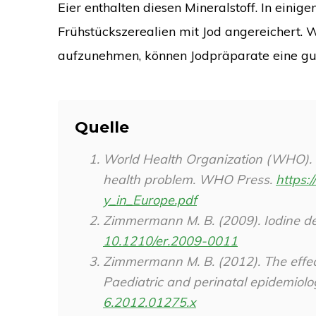
Eier enthalten diesen Mineralstoff. In ein
Frühstückszerealien mit Jod angereichert. 
aufzunehmen, können Jodpräparate eine gut
Quelle
World Health Organization (WHO). (2
health problem. WHO Press.
https:
y_in_Europe.pdf
Zimmermann M. B. (2009). Iodine de
10.1210/er.2009-0011
Zimmermann M. B. (2012). The effect
Paediatric and perinatal epidemiolo
6.2012.01275.x