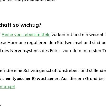
haft so wichtig?
r
Reihe von Lebensmitteln
vorkommt und ein wesentli
iese Hormone regulieren den Stoffwechsel und sind b
d des Nervensystems des Fötus, vor allem im ersten T
, die eine Schwangerschaft anstreben, und stillend
ls ein typischer Erwachsener.
Aus diesem Grund best
dmangel
.