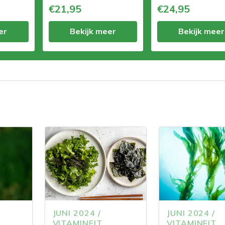
€21,95
€24,95
er
Bekijk meer
Bekijk meer
JUNI 2024 /
JUNI 2024 /
VITAMINFIT
VITAMINFIT