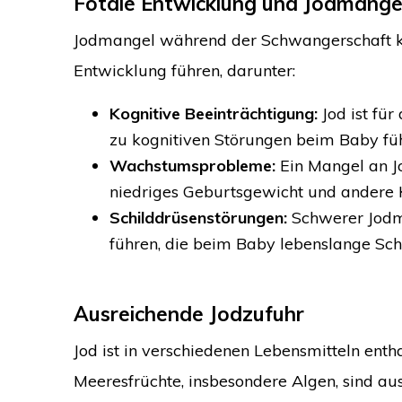
Fötale Entwicklung und Jodmange
Jodmangel während der Schwangerschaft k
Entwicklung führen, darunter:
Kognitive Beeinträchtigung:
Jod ist für
zu kognitiven Störungen beim Baby führ
Wachstumsprobleme:
Ein Mangel an J
niedriges Geburtsgewicht und andere 
Schilddrüsenstörungen:
Schwerer Jodma
führen, die beim Baby lebenslange Sc
Ausreichende Jodzufuhr
Jod ist in verschiedenen Lebensmitteln enth
Meeresfrüchte, insbesondere Algen, sind au