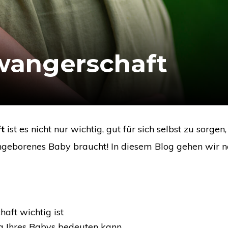
wangerschaft
t
ist es nicht nur wichtig, gut für sich selbst zu sorgen
ungeborenes Baby braucht! In diesem Blog gehen wir n
ft wichtig ist
g Ihres Babys bedeuten kann