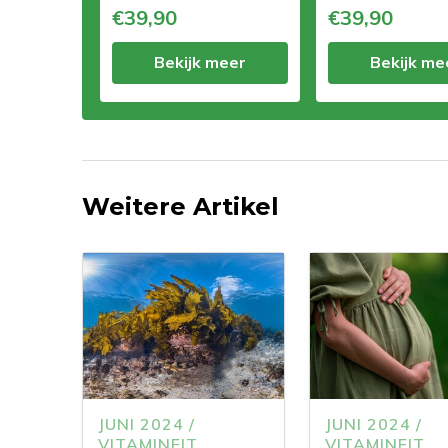
€39,90
€39,90
Bekijk meer
Bekijk me
Weitere Artikel
JUNI 2024 /
JUNI 2024 /
VITAMINFIT
VITAMINFIT