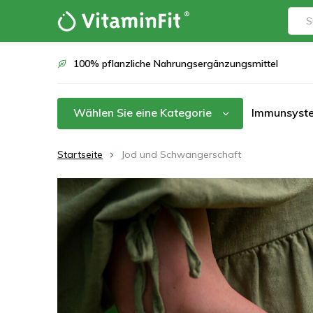
100% pflanzliche Nahrungsergänzungsmittel
Wählen Sie eine Kategorie
Immunsyst
Startseite
Jod und Schwangerschaft