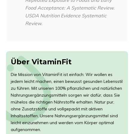
Repeated Exposure to Foods and Early
Food Acceptance: A Systematic Review.
USDA Nutrition Evidence Systematic
Review.
Über VitaminFit
Die Mission von VitaminFit ist einfach: Wir wollen es
jedem leicht machen, einen bewusst gesunden Lebensstil
zu führen. Mit unseren 100% pflanzlichen und natürlichen
Nahrungsergänzungsmitteln sorgen wir dafür, dass Sie
mühelos die richtigen Nährstoffe erhalten. Natur pur,
ohne Zusatzstoffe und vollgepackt mit aktiven
Inhaltsstoffen. Unsere Nahrungsergänzungsmittel sind
leicht einzunehmen und werden vom Körper optimal
aufgenommen.