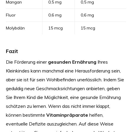
Mangan
0,5 mg
0,5 mg
Fluor
0,6 mg
0,6 mg
Molybdän
15 mcg
15 mcg
Fazit
Die Förderung einer
gesunden Ernährung
Ihres
Kleinkindes kann manchmal eine Herausforderung sein,
aber sie ist für sein Wohlbefinden unerlässlich. Indem Sie
geduldig neue Geschmacksrichtungen anbieten, geben
Sie Ihrem Kind die Möglichkeit, eine gesunde Ernährung
schätzen zu lernen. Wenn das nicht immer klappt,
können bestimmte
Vitaminpräparate
helfen,
eventuelle Defizite auszugleichen. Auf diese Weise