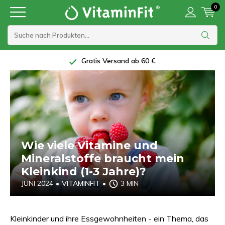
0
Gratis Versand ab 60 €
Wie viele Vitamine und
Mineralstoffe braucht mein
Kleinkind (1-3 Jahre)?
JUNI 2024
•
VITAMINFIT
•
3 MIN
Kleinkinder und ihre Essgewohnheiten - ein Thema, das