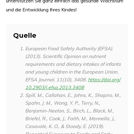
unterstützen Sie ganz einfach das gesunde Wachstum
und die Entwicklung Ihres Kindes!
Quelle
European Food Safety Authority (EFSA).
(2013). Scientific Opinion on nutrient
requirements and dietary intakes of infants
and young children in the European Union.
EFSA Journal, 11(10), 3408.
https://doi.org/
10.2903/j.efsa.2013.3408
Spill, M., Callahan, E., Johns, K., Shapiro, M.,
Spahn, J. M., Wong, Y. P., Terry, N.,
Benjamin-Neelon, S., Birch, L., Black, M.,
Briefel, R., Cook, J., Faith, M., Mennella, J.,
Casavale, K. O., & Stoody, E. (2019).