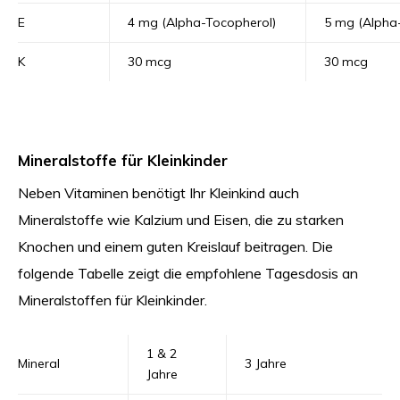
E
4 mg (Alpha-Tocopherol)
5 mg (Alpha
K
30 mcg
30 mcg
Mineralstoffe für Kleinkinder
Neben Vitaminen benötigt Ihr Kleinkind auch
Mineralstoffe wie Kalzium und Eisen, die zu starken
Knochen und einem guten Kreislauf beitragen. Die
folgende Tabelle zeigt die empfohlene Tagesdosis an
Mineralstoffen für Kleinkinder.
1 & 2
Mineral
3 Jahre
Jahre