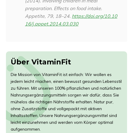
(2014). Involving children in meal
preparation. Effects on food intake.
Appetite
,
79
, 18–24.
https://doi.org/10.10
16/j.appet.2014.03.030
Über VitaminFit
Die Mission von VitaminFit ist einfach: Wir wollen es
jedem leicht machen, einen bewusst gesunden Lebensstil
zu führen. Mit unseren 100% pflanzlichen und natürlichen
Nahrungsergänzungsmitteln sorgen wir dafür, dass Sie
mühelos die richtigen Nährstoffe erhalten. Natur pur,
ohne Zusatzstoffe und vollgepackt mit aktiven
Inhaltsstoffen. Unsere Nahrungsergänzungsmittel sind
leicht einzunehmen und werden vom Körper optimal
aufgenommen.