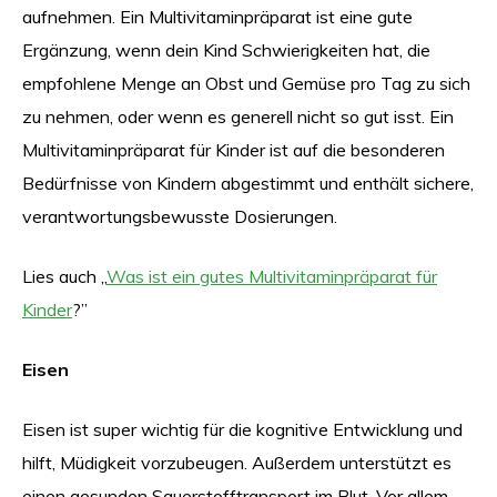
aufnehmen. Ein Multivitaminpräparat ist eine gute
Ergänzung, wenn dein Kind Schwierigkeiten hat, die
empfohlene Menge an Obst und Gemüse pro Tag zu sich
zu nehmen, oder wenn es generell nicht so gut isst. Ein
Multivitaminpräparat für Kinder ist auf die besonderen
Bedürfnisse von Kindern abgestimmt und enthält sichere,
verantwortungsbewusste Dosierungen.
Lies auch „
Was ist ein gutes Multivitaminpräparat für
Kinder
?”
Eisen
Eisen ist super wichtig für die kognitive Entwicklung und
hilft, Müdigkeit vorzubeugen. Außerdem unterstützt es
einen gesunden Sauerstofftransport im Blut. Vor allem