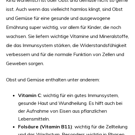
Kind wählerisch ist oder Obst und Gemüse nicht so gerne
isst. Auch wenn das vielleicht harmlos klingt, sind Obst
und Gemüse für eine gesunde und ausgewogene
Ernährung super wichtig, vor allem für Kinder, die noch
wachsen. Sie liefern wichtige Vitamine und Mineralstoffe,
die das Immunsystem stärken, die Widerstandsfähigkeit
verbessern und für die normale Funktion von Zellen und
Geweben sorgen.
Obst und Gemüse enthalten unter anderem:
Vitamin C
: wichtig für ein gutes Immunsystem,
gesunde Haut und Wundheilung. Es hilft auch bei
der Aufnahme von Eisen aus pflanzlichen
Lebensmitteln.
Folsäure (Vitamin B11)
: wichtig für die Zellteilung
und das Wachstum. Besonders wichtig in Phasen