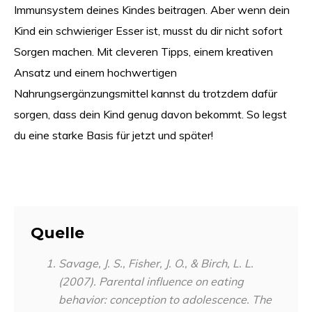
Immunsystem deines Kindes beitragen. Aber wenn dein
Kind ein schwieriger Esser ist, musst du dir nicht sofort
Sorgen machen. Mit cleveren Tipps, einem kreativen
Ansatz und einem hochwertigen
Nahrungsergänzungsmittel kannst du trotzdem dafür
sorgen, dass dein Kind genug davon bekommt. So legst
du eine starke Basis für jetzt und später!
Quelle
Savage, J. S., Fisher, J. O., & Birch, L. L.
(2007). Parental influence on eating
behavior: conception to adolescence.
The