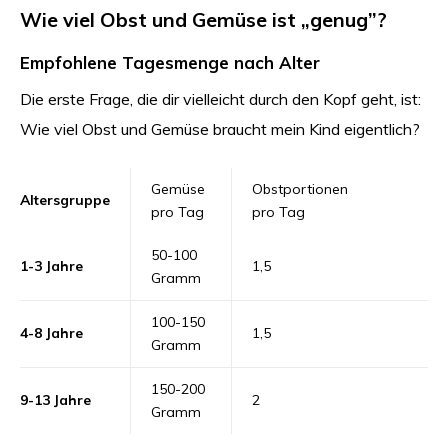
Wie viel Obst und Gemüse ist „genug”?
Empfohlene Tagesmenge nach Alter
Die erste Frage, die dir vielleicht durch den Kopf geht, ist:
Wie viel Obst und Gemüse braucht mein Kind eigentlich?
Gemüse
Obstportionen
Altersgruppe
pro Tag
pro Tag
50-100
1-3 Jahre
1,5
Gramm
100-150
4-8 Jahre
1,5
Gramm
150-200
9-13 Jahre
2
Gramm