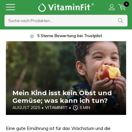
0
5 Sterne Bewertung bei Trustpilot
Mein Kind isst kein Obst und
Gemüse; was kann ich tun?
AUGUST 2025
•
VITAMINFIT
•
5 MIN
Eine gute Ernährung ist für das Wachstum und die