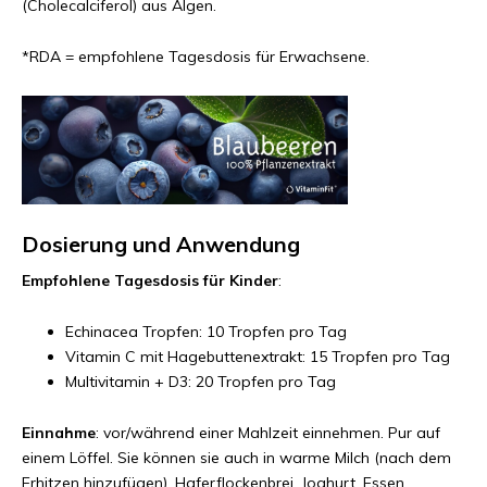
(Cholecalciferol) aus Algen.
*RDA = empfohlene Tagesdosis für Erwachsene.
Dosierung und Anwendung
Empfohlene Tagesdosis für Kinder
:
Echinacea Tropfen: 10 Tropfen pro Tag
Vitamin C mit Hagebuttenextrakt: 15 Tropfen pro Tag
Multivitamin + D3: 20 Tropfen pro Tag
Einnahme
: vor/während einer Mahlzeit einnehmen. Pur auf
einem Löffel. Sie können sie auch in warme Milch (nach dem
Erhitzen hinzufügen), Haferflockenbrei, Joghurt, Essen,