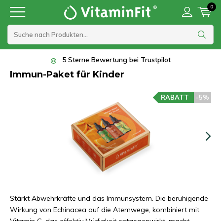
0
100% pflanzliche Nahrungsergänzungsmittel
Immun-Paket für Kinder
RABATT
-5%
Stärkt Abwehrkräfte und das Immunsystem. Die beruhigende
Wirkung von Echinacea auf die Atemwege, kombiniert mit