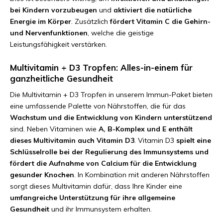
bei Kindern vorzubeugen
und
aktiviert die natürliche
Energie im Körper
. Zusätzlich
fördert Vitamin C die Gehirn-
und Nervenfunktionen
, welche die geistige
Leistungsfähigkeit verstärken.
Multivitamin + D3 Tropfen: Alles-in-einem für
ganzheitliche Gesundheit
Die Multivitamin + D3 Tropfen in unserem Immun-Paket bieten
eine umfassende Palette von Nährstoffen, die für das
Wachstum und die Entwicklung von Kindern unterstützend
sind. Neben Vitaminen wie
A, B-Komplex und E enthält
dieses Multivitamin auch Vitamin D3
. Vitamin D3
spielt eine
Schlüsselrolle bei der Regulierung des Immunsystems und
fördert die Aufnahme von Calcium für die Entwicklung
gesunder Knochen
. In Kombination mit anderen Nährstoffen
sorgt dieses Multivitamin dafür, dass Ihre Kinder eine
umfangreiche Unterstützung für ihre allgemeine
Gesundheit
und ihr Immunsystem erhalten.