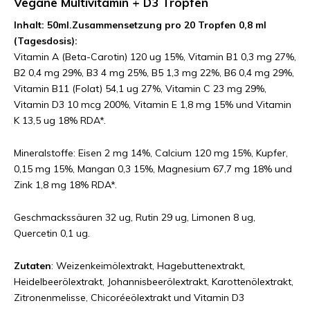
Vegane Multivitamin + D3 Tropfen
Inhalt: 50ml.
Zusammensetzung pro 20 Tropfen 0,8 ml
(Tagesdosis):
Vitamin A (Beta-Carotin) 120 ug 15%, Vitamin B1 0,3 mg 27%,
B2 0,4 mg 29%, B3 4 mg 25%, B5 1,3 mg 22%, B6 0,4 mg 29%,
Vitamin B11 (Folat) 54,1 ug 27%, Vitamin C 23 mg 29%,
Vitamin D3 10 mcg 200%, Vitamin E 1,8 mg 15% und Vitamin
K 13,5 ug 18% RDA*.
Mineralstoffe: Eisen 2 mg 14%, Calcium 120 mg 15%, Kupfer,
0,15 mg 15%, Mangan 0,3 15%, Magnesium 67,7 mg 18% und
Zink 1,8 mg 18% RDA*.
Geschmackssäuren 32 ug, Rutin 29 ug, Limonen 8 ug,
Quercetin 0,1 ug.
Zutaten
: Weizenkeimölextrakt, Hagebuttenextrakt,
Heidelbeerölextrakt, Johannisbeerölextrakt, Karottenölextrakt,
Zitronenmelisse, Chicoréeölextrakt und Vitamin D3