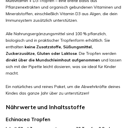
Multivitamin + D3-Tropfen – eine breite Basis aus
Pflanzenextrakten und organisch gebundenen Vitaminen und
Mineralstoffen, einschließlich Vitamin D3 aus Algen, die dein
Immunsystem zusätzlich unterstützen.
Alle Nahrungsergänzungsmittel sind 100 % pflanzlich,
biologisch und in praktischer Tropfenform erhältlich. Sie
enthalten
keine Zusatzstoffe, Süßungsmittel,
Zuckerzusätze, Gluten oder Laktose
. Die Tropfen werden
direkt über die Mundschleimhaut aufgenommen
und lassen
sich mit der Pipette leicht dosieren, was sie ideal für Kinder
macht.
Ein natürliches und reines Paket, um die Abwehrkräfte deines
Kindes das ganze Jahr über zu unterstützen!
Nährwerte und Inhaltsstoffe
Echinacea Tropfen