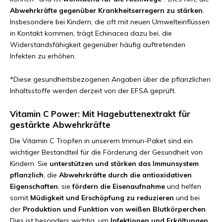
Abwehrkräfte gegenüber Krankheitserregern zu stärken
.
Insbesondere bei Kindern, die oft mit neuen Umwelteinflüssen
in Kontakt kommen, trägt Echinacea dazu bei, die
Widerstandsfähigkeit gegenüber häufig auftretenden
Infekten zu erhöhen.
*Diese gesundheitsbezogenen Angaben über die pflanzlichen
Inhaltsstoffe werden derzeit von der EFSA geprüft.
Vitamin C Power: Mit Hagebuttenextrakt für
gestärkte Abwehrkräfte
Die Vitamin C Tropfen in unserem Immun-Paket sind ein
wichtiger Bestandteil für die Förderung der Gesundheit von
Kindern. Sie
unterstützen und stärken das Immunsystem
pflanzlich
, die
Abwehrkräfte durch die antioxidativen
Eigenschaften
, sie
fördern die Eisenaufnahme
und helfen
somit
Müdigkeit und Erschöpfung zu reduzieren
und bei
der
Produktion und Funktion von weißen Blutkörperchen
.
Dies ist besonders wichtig, um
Infektionen und Erkältungen