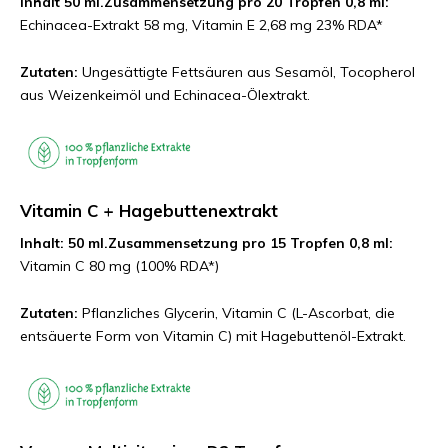
Inhalt 50 ml.
Zusammensetzung pro 20 Tropfen 0,8 ml:
Echinacea-Extrakt 58 mg, Vitamin E 2,68 mg 23% RDA*
Zutaten:
Ungesättigte Fettsäuren aus Sesamöl, Tocopherol
aus Weizenkeimöl und Echinacea-Ölextrakt.
Vitamin C + Hagebuttenextrakt
Inhalt: 50 ml.
Zusammensetzung pro 15 Tropfen 0,8 ml:
Vitamin C 80 mg (100% RDA*)
Zutaten:
Pflanzliches Glycerin, Vitamin C (L-Ascorbat, die
entsäuerte Form von Vitamin C) mit Hagebuttenöl-Extrakt.