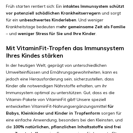
Früh starten rentiert sich: Ein
intaktes Immunsystem schützt
vor potenziell schädlichen Krankheitserregern
und sorgt
für ein
unbeschwertes Kinderleben
. Und weniger
Krankheitstage bedeuten m
ehr gemeinsame Zeit als Familie
– und
weniger Stress für Sie und Ihre Kinder
.
Mit VitaminFit-Tropfen das Immunsystem
Ihres Kindes stärken
In der heutigen Welt, geprägt von unterschiedlichen
Umwelteinflüssen und Ernährungsgewohnheiten, kann es
jedoch eine Herausforderung sein, sicherzustellen, dass
Kinder alle notwendigen Nährstoffe erhalten, um ihr
Immunsystem optimal zu unterstützen. Gut, dass es die
Vitamin-Pakete von VitaminFit gibt! Unsere speziell
entwickelten VitaminFit-Nahrungsergänzungsmittel
für
Babys, Kleinkinder und Kinder in Tropfenform
sorgen für
eine einfache Anwendung, besonders bei den Kleinsten, und
die
100% natürlichen, pflanzlichen Inhaltsstoffe sind frei