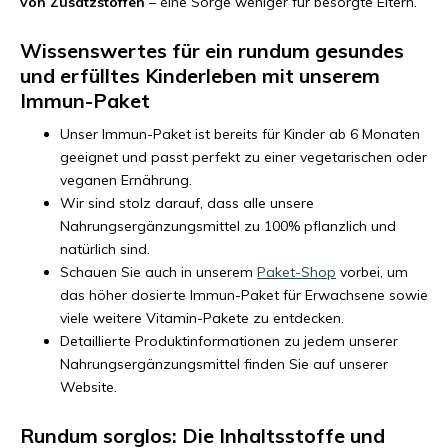
von Zusatzstoffen
– eine Sorge weniger für besorgte Eltern.
Wissenswertes für ein rundum gesundes
und erfülltes Kinderleben mit unserem
Immun-Paket
Unser Immun-Paket ist bereits für Kinder ab 6 Monaten
geeignet und passt perfekt zu einer vegetarischen oder
veganen Ernährung.
Wir sind stolz darauf, dass alle unsere
Nahrungsergänzungsmittel zu 100% pflanzlich und
natürlich sind.
Schauen Sie auch in unserem
Paket-Shop
vorbei, um
das höher dosierte Immun-Paket für Erwachsene sowie
viele weitere Vitamin-Pakete zu entdecken.
Detaillierte Produktinformationen zu jedem unserer
Nahrungsergänzungsmittel finden Sie auf unserer
Website.
Rundum sorglos: Die Inhaltsstoffe und