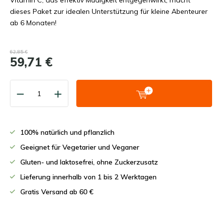
Vitamin C, das effektiv Müdigkeit entgegenwirkt, macht
dieses Paket zur idealen Unterstützung für kleine Abenteurer
ab 6 Monaten!
62,85 €
59,71 €
100% natürlich und pflanzlich
Geeignet für Vegetarier und Veganer
Gluten- und laktosefrei, ohne Zuckerzusatz
Lieferung innerhalb von 1 bis 2 Werktagen
Gratis Versand ab 60 €