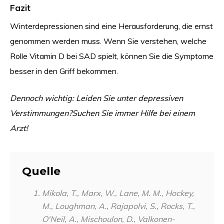
Fazit
Winterdepressionen sind eine Herausforderung, die ernst
genommen werden muss. Wenn Sie verstehen, welche
Rolle Vitamin D bei SAD spielt, können Sie die Symptome
besser in den Griff bekommen.
Dennoch wichtig: Leiden Sie unter depressiven
Verstimmungen?
Suchen Sie immer Hilfe bei einem
Arzt!
Quelle
Mikola, T., Marx, W., Lane, M. M., Hockey,
M., Loughman, A., Rajapolvi, S., Rocks, T.,
O'Neil, A., Mischoulon, D., Valkonen-