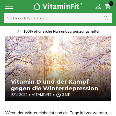
0
Lieferung innerhalb von 1 bis 2 Werktagen
Vitamin D und der Kampf
gegen die Winterdepression
JUNI 2024
•
VITAMINFIT
•
3 MIN
Wenn der Winter einbricht und die Tage kürzer werden,