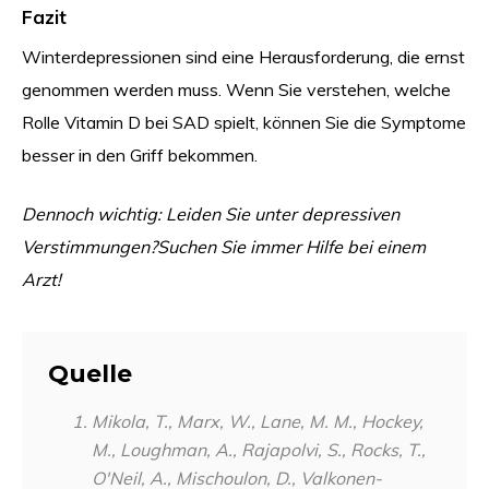
Fazit
Winterdepressionen sind eine Herausforderung, die ernst
genommen werden muss. Wenn Sie verstehen, welche
Rolle Vitamin D bei SAD spielt, können Sie die Symptome
besser in den Griff bekommen.
Dennoch wichtig: Leiden Sie unter depressiven
Verstimmungen?
Suchen Sie immer Hilfe bei einem
Arzt!
Quelle
Mikola, T., Marx, W., Lane, M. M., Hockey,
M., Loughman, A., Rajapolvi, S., Rocks, T.,
O'Neil, A., Mischoulon, D., Valkonen-