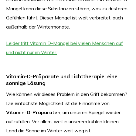
Mangel kann diese Substanzen stören, was zu düsteren
Gefühlen führt. Dieser Mangel ist weit verbreitet, auch
außerhalb der Wintermonate.
Leider tritt Vitamin D-Mangel bei vielen Menschen auf
und nicht nur im Winter.
Vitamin-D-Präparate und Lichttherapie: eine
sonnige Lösung
Wie können wir dieses Problem in den Griff bekommen?
Die einfachste Möglichkeit ist die Einnahme von
Vitamin-D-Präparaten
, um unseren Spiegel wieder
aufzufüllen. Vor allem, weil in unserem kühlen kleinen
Land die Sonne im Winter weit weg ist.