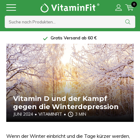
0
Gratis Versand ab 60 €
Vitamin D und der Kampf
gegen die Winterdepression
JUNI 2024
•
VITAMINFIT
•
3 MIN
Wenn der Winter einbricht und die Tage kürzer werden,