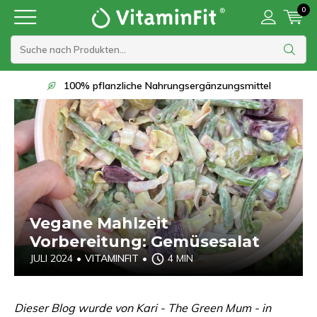
0
100% pflanzliche Nahrungsergänzungsmittel
Vegane Mahlzeit
Vorbereitung: Gemüsesalat
JULI 2024
•
VITAMINFIT
•
4 MIN
Dieser Blog wurde von Kari - The Green Mum - in