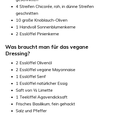
4 Streifen Chicorée, roh, in dünne Streifen
geschnitten
10 große Knoblauch-Oliven
1 Handvoll Sonnenblumenkerne
2 Esslöffel Pinienkerne
Was braucht man für das vegane
Dressing?
2 Esslöffel Olivenöl
2 Esslöffel vegane Mayonnaise
1 Esslöffel Senf
1 Esslöffel natürlicher Essig
Saft von ½ Limette
1 Teelöffel Agavendicksaft
Frisches Basilikum, fein gehackt
Salz und Pfeffer