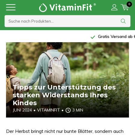
0
Gratis Versand ab 60 €
Tipps zur Unterstützung des
starken Widerstands Ihres
Kindes
JUNI 2024
•
VITAMINFIT
•
3 MIN
Der Herbst bringt nicht nur bunte Blätter, sondern auch