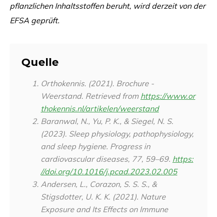
pflanzlichen Inhaltsstoffen beruht, wird derzeit von der
EFSA geprüft.
Quelle
Orthokennis. (2021). Brochure -
Weerstand. Retrieved from
https://www.or
thokennis.nl/artikelen/weerstand
​​
Baranwal, N., Yu, P. K., & Siegel, N. S.
(2023). Sleep physiology, pathophysiology,
and sleep hygiene.
Progress in
cardiovascular diseases
,
77
, 59–69.
https:
//doi.org/10.1016/j.pcad.2023.02.005
Andersen, L., Corazon, S. S. S., &
Stigsdotter, U. K. K. (2021). Nature
Exposure and Its Effects on Immune