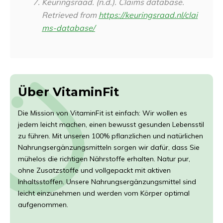
Keuringsraad. (n.d.). Claims database.
Retrieved from
https://keuringsraad.nl/clai
ms-database/
Über VitaminFit
Die Mission von VitaminFit ist einfach: Wir wollen es
jedem leicht machen, einen bewusst gesunden Lebensstil
zu führen. Mit unseren 100% pflanzlichen und natürlichen
Nahrungsergänzungsmitteln sorgen wir dafür, dass Sie
mühelos die richtigen Nährstoffe erhalten. Natur pur,
ohne Zusatzstoffe und vollgepackt mit aktiven
Inhaltsstoffen. Unsere Nahrungsergänzungsmittel sind
leicht einzunehmen und werden vom Körper optimal
aufgenommen.