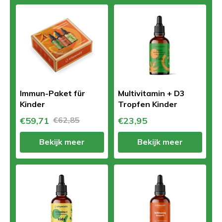
Immun-Paket für
Multivitamin + D3
Kinder
Tropfen Kinder
€59,71
€62,85
€23,95
Bekijk meer
Bekijk meer