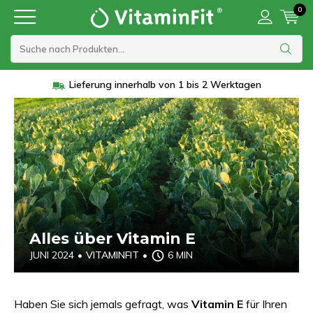
0
Lieferung innerhalb von 1 bis 2 Werktagen
Alles über Vitamin E
JUNI 2024
•
VITAMINFIT
•
6 MIN
Haben Sie sich jemals gefragt, was
Vitamin E
für Ihren