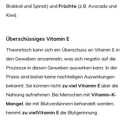
Brokkoli und Spinat) und
Früchte
(z.B. Avocado und
Kiwi).
Überschüssiges Vitamin E
Theoretisch kann sich ein Überschuss an Vitamin E in
den Geweben ansammeln, was sich negativ auf die
Prozesse in diesen Geweben auswirken kann. In der
Praxis sind bisher keine nachteiligen Auswirkungen
bekannt. Sie können nicht
zu viel Vitamin E
über die
Nahrung aufnehmen. Bei Menschen mit
Vitamin-K-
Mangel
, die mit Blutverdünnern behandelt werden,
hemmt
zu viel
Vitamin E
die Blutgerinnung.