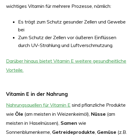
wichtiges Vitamin für mehrere Prozesse, nämlich:
Es trägt zum Schutz gesunder Zellen und Gewebe
bei
Zum Schutz der Zellen vor äußeren Einflüssen
durch UV-Strahlung und Luftverschmutzung.
Darüber hinaus bietet Vitamin E weitere gesundheitliche
Vorteile.
Vitamin E in der Nahrung
Nahrungsquellen für Vitamin E
sind pflanzliche Produkte
wie
Öle
(am meisten in Weizenkeimöl),
Nüsse
(am
meisten in Haselnüssen),
Samen
wie
Sonnenblumenkerne,
Getreideprodukte
,
Gemüse
(z.B.