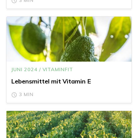
JUNI 2024 / VITAMINFIT
Lebensmittel mit Vitamin E
3 MIN