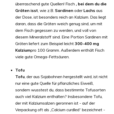
überraschend gute Quellen! Fisch
, bei dem du die
Gräten isst
, wie z.B.
Sardinen
oder
Lachs
aus
der Dose, ist besonders reich an Kalzium. Das liegt
daran, dass die Gräten weich genug sind, um mit
dem Fisch gegessen zu werden, und voll von
diesem Mineralstoff sind. Eine Portion Sardinen mit
Gräten liefert zum Beispiel leicht
300-400 mg
Kalzium
pro 100 Gramm. Außerdem enthält Fisch
viele gute Omega-Fettsäuren.
Tofu
Tofu
, der aus Sojabohnen hergestellt wird, ist nicht
nur eine gute Quelle für pflanzliches Eiweiß,
sondern wusstest du, dass bestimmte Tofusorten
auch viel Kalzium enthalten? Insbesondere Tofu,
der mit Kalziumsalzen geronnen ist - auf der
Verpackung oft als „Calcium curdled“ bezeichnet -