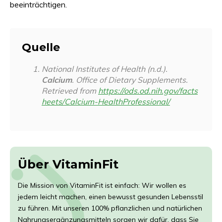
beeinträchtigen.
Quelle
National Institutes of Health (n.d.).
Calcium
. Office of Dietary Supplements.
Retrieved from
https://ods.od.nih.gov/facts
heets/Calcium-HealthProfessional/
Über VitaminFit
Die Mission von VitaminFit ist einfach: Wir wollen es
jedem leicht machen, einen bewusst gesunden Lebensstil
zu führen. Mit unseren 100% pflanzlichen und natürlichen
Nahrungsergänzungsmitteln sorgen wir dafür, dass Sie