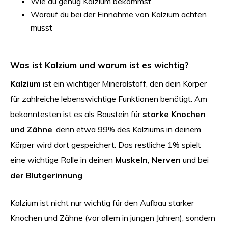
Wie du genug Kalzium bekommst
Worauf du bei der Einnahme von Kalzium achten
musst
Was ist Kalzium und warum ist es wichtig?
Kalzium
ist ein wichtiger Mineralstoff, den dein Körper
für zahlreiche lebenswichtige Funktionen benötigt. Am
bekanntesten ist es als Baustein für
starke Knochen
und Zähne
, denn etwa 99% des Kalziums in deinem
Körper wird dort gespeichert. Das restliche 1% spielt
eine wichtige Rolle in deinen
Muskeln
,
Nerven
und bei
der Blutgerinnung
.
Kalzium ist nicht nur wichtig für den Aufbau starker
Knochen und Zähne (vor allem in jungen Jahren), sondern