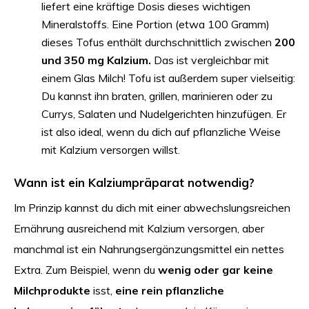
liefert eine kräftige Dosis dieses wichtigen
Mineralstoffs. Eine Portion (etwa 100 Gramm)
dieses Tofus enthält durchschnittlich zwischen
200
und 350 mg Kalzium.
Das ist vergleichbar mit
einem Glas Milch! Tofu ist außerdem super vielseitig:
Du kannst ihn braten, grillen, marinieren oder zu
Currys, Salaten und Nudelgerichten hinzufügen. Er
ist also ideal, wenn du dich auf pflanzliche Weise
mit Kalzium versorgen willst.
Wann ist ein Kalziumpräparat notwendig?
Im Prinzip kannst du dich mit einer abwechslungsreichen
Ernährung ausreichend mit Kalzium versorgen, aber
manchmal ist ein Nahrungsergänzungsmittel ein nettes
Extra. Zum Beispiel, wenn du
wenig oder gar keine
Milchprodukte
isst,
eine rein pflanzliche