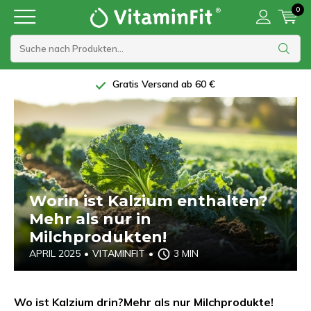
0
Gratis Versand ab 60 €
Worin ist Kalzium enthalten?
Mehr als nur in
Milchprodukten!
APRIL 2025
•
VITAMINFIT
•
3 MIN
Wo ist Kalzium drin?
Mehr als nur Milchprodukte!