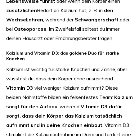
Lebensweise führst
oder wenn dein Körper einen
zusätzlichen
Bedarf an Kalzium hat, z. B. in
den
Wechseljahren
, während der
Schwangerschaft
oder
bei
Osteoporose
. Im Zweifelsfall solltest du immer
deinen Hausarzt oder Ernährungsberater fragen.
Kalzium und Vitamin D3: das goldene Duo für starke
Knochen
Kalzium ist wichtig für starke Knochen und Zähne, aber
wusstest du, dass dein Körper ohne ausreichend
Vitamin D3
viel weniger Kalzium aufnimmt? Diese
beiden Nährstoffe bilden ein felsenfestes Team:
Kalzium
sorgt für den Aufbau
, während
Vitamin D3 dafür
sorgt, dass dein Körper das Kalzium tatsächlich
aufnimmt und in deine Knochen einbaut
. Vitamin D3
stimuliert die Kalziumaufnahme im Darm und fördert eine