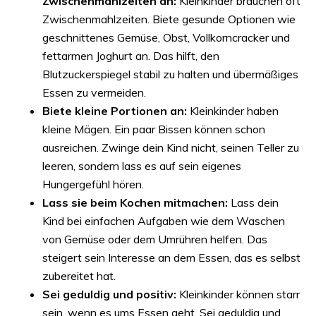
Zwischenmahlzeiten an:
Kleinkinder brauchen oft
Zwischenmahlzeiten. Biete gesunde Optionen wie
geschnittenes Gemüse, Obst, Vollkorncracker und
fettarmen Joghurt an. Das hilft, den
Blutzuckerspiegel stabil zu halten und übermäßiges
Essen zu vermeiden.
Biete kleine Portionen an:
Kleinkinder haben
kleine Mägen. Ein paar Bissen können schon
ausreichen. Zwinge dein Kind nicht, seinen Teller zu
leeren, sondern lass es auf sein eigenes
Hungergefühl hören.
Lass sie beim Kochen mitmachen:
Lass dein
Kind bei einfachen Aufgaben wie dem Waschen
von Gemüse oder dem Umrühren helfen. Das
steigert sein Interesse an dem Essen, das es selbst
zubereitet hat.
Sei geduldig und positiv:
Kleinkinder können starr
sein, wenn es ums Essen geht. Sei geduldig und