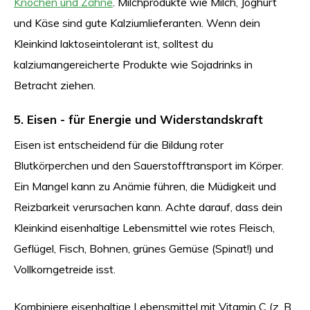
Knochen und Zähne
. Milchprodukte wie Milch, Joghurt
und Käse sind gute Kalziumlieferanten. Wenn dein
Kleinkind laktoseintolerant ist, solltest du
kalziumangereicherte Produkte wie Sojadrinks in
Betracht ziehen.
5. Eisen - für Energie und Widerstandskraft
Eisen ist entscheidend für die Bildung roter
Blutkörperchen und den Sauerstofftransport im Körper.
Ein Mangel kann zu Anämie führen, die Müdigkeit und
Reizbarkeit verursachen kann. Achte darauf, dass dein
Kleinkind eisenhaltige Lebensmittel wie rotes Fleisch,
Geflügel, Fisch, Bohnen, grünes Gemüse (Spinat!) und
Vollkorngetreide isst.
Kombiniere eisenhaltige Lebensmittel mit Vitamin C (z. B.