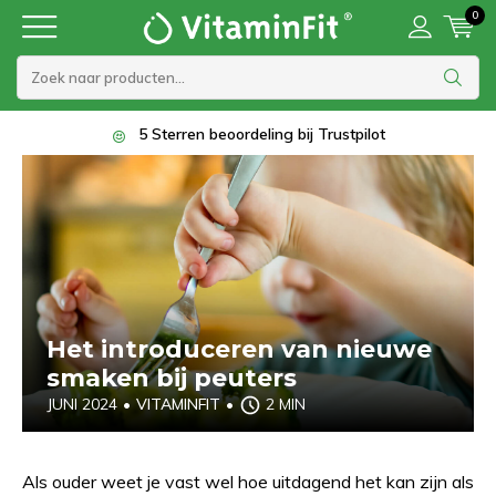
0
5 Sterren beoordeling bij Trustpilot
Het introduceren van nieuwe
smaken bij peuters
JUNI 2024
•
VITAMINFIT
•
2 MIN
Als ouder weet je vast wel hoe uitdagend het kan zijn als