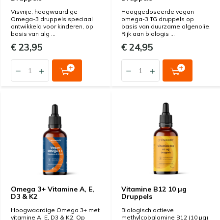
Visvrije, hoogwaardige
Hooggedoseerde vegan
Omega-3 druppels speciaal
omega-3 TG druppels op
ontwikkeld voor kinderen, op
basis van duurzame algenolie.
basis van alg ...
Rijk aan biologis ...
€ 23,95
€ 24,95
Omega 3+ Vitamine A, E,
Vitamine B12 10 µg
D3 & K2
Druppels
Hoogwaardige Omega 3+ met
Biologisch actieve
vitamine A, E, D3 & K2. Op
methylcobalamine B12 (10 µg).