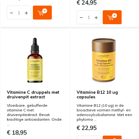
€ 24,95
Vitamine C druppels met
Vitamine B12 10 ug
druivenpit extract
capsules
Vloeibare, gebufferde
Vitamine B12 (10 ug) in de
vitamine C met
bioactieve vormen methyl- en
druivenpitextract. Bevat
adenosylcobalamine. Met een
krachtige antioxidanten. Onde
phytoma ...
...
€ 22,95
€ 18,95