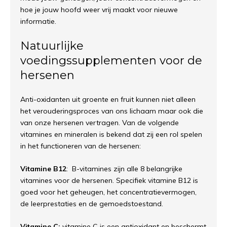
hoe je jouw hoofd weer vrij maakt voor nieuwe
informatie.
Natuurlijke
voedingssupplementen voor de
hersenen
Anti-oxidanten uit groente en fruit kunnen niet alleen
het verouderingsproces van ons lichaam maar ook die
van onze hersenen vertragen. Van de volgende
vitamines en mineralen is bekend dat zij een rol spelen
in het functioneren van de hersenen:
Vitamine B12
: B-vitamines zijn alle 8 belangrijke
vitamines voor de hersenen. Specifiek vitamine B12 is
goed voor het geheugen, het concentratievermogen,
de leerprestaties en de gemoedstoestand.
Vitamine C:
vitamine C is een antioxidant en beschermt