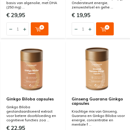
basis van algenolie, met DHA
Ondersteunt energie,
(250 mg) ...
zenuwstelsel en gehe ...
€ 29,95
€ 19,95
Ginkgo Biloba capsules
Ginseng Guarana Ginkgo
capsules
Ginkgo Biloba
gestandaardiseerd extract
Krachtige mix van Ginseng,
voor betere doorbloeding en
Guarana en Ginkgo Biloba voor
cognitieve functies zoa ...
energie, concentratie en
mentale f ...
€ 22,95