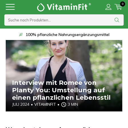
0
Lieferung innerhalb von 1 bis 2 Werktagen
Interview mit Romee von
Planty You: Umstellung auf
einen pflanzlichen Lebensstil
JULI 2024
•
VITAMINFIT
•
3 MIN