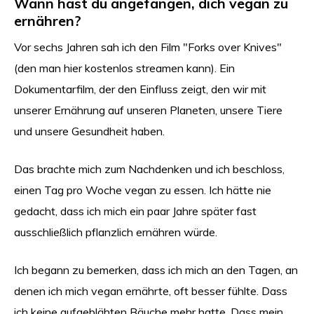
Wann hast du angefangen, dich vegan zu
ernähren?
Vor sechs Jahren sah ich den Film "Forks over Knives"
(den man hier kostenlos streamen kann). Ein
Dokumentarfilm, der den Einfluss zeigt, den wir mit
unserer Ernährung auf unseren Planeten, unsere Tiere
und unsere Gesundheit haben.
Das brachte mich zum Nachdenken und ich beschloss,
einen Tag pro Woche vegan zu essen. Ich hätte nie
gedacht, dass ich mich ein paar Jahre später fast
ausschließlich pflanzlich ernähren würde.
Ich begann zu bemerken, dass ich mich an den Tagen, an
denen ich mich vegan ernährte, oft besser fühlte. Dass
ich keine aufgeblähten Bäuche mehr hatte. Dass mein