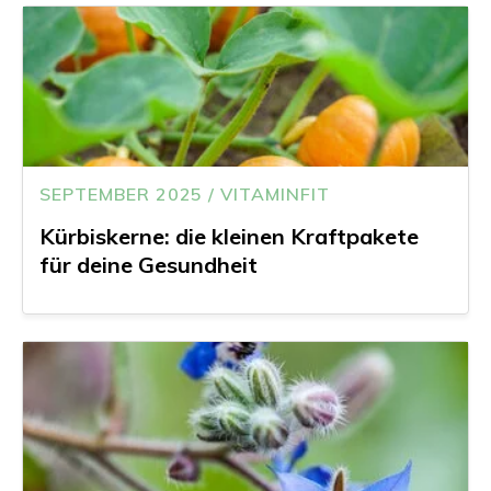
SEPTEMBER 2025 / VITAMINFIT
Kürbiskerne: die kleinen Kraftpakete
für deine Gesundheit