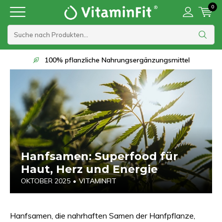
0
Lieferung innerhalb von 1 bis 2 Werktagen
Hanfsamen: Superfood für
Haut, Herz und Energie
OKTOBER 2025
•
VITAMINFIT
Hanfsamen, die nahrhaften Samen der Hanfpflanze,