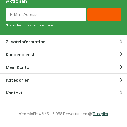
Aktionen
*Read legal restrictions here
Zusatzinformation
Kundendienst
Mein Konto
Kategorien
Kontakt
VitaminFit
4.8
/
5
-
3.058
Bewertungen @
Trustpilot