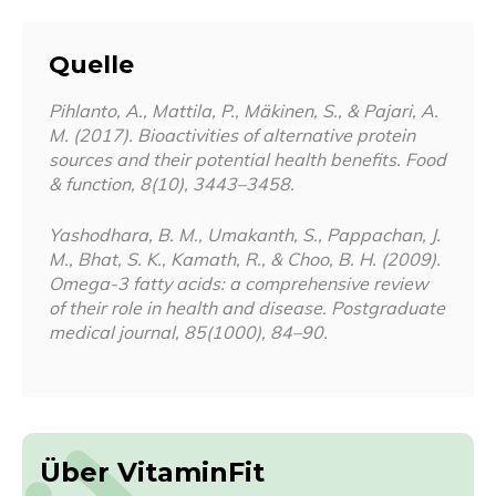
Quelle
Pihlanto, A., Mattila, P., Mäkinen, S., & Pajari, A.
M. (2017). Bioactivities of alternative protein
sources and their potential health benefits.
Food
& function
,
8
(10), 3443–3458.
Yashodhara, B. M., Umakanth, S., Pappachan, J.
M., Bhat, S. K., Kamath, R., & Choo, B. H. (2009).
Omega-3 fatty acids: a comprehensive review
of their role in health and disease.
Postgraduate
medical journal
,
85
(1000), 84–90.
Über VitaminFit