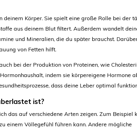
n deinem Körper. Sie spielt eine große Rolle bei der t
stoffe aus deinem Blut filtert. Außerdem wandelt dei
amine und Mineralien, die du später brauchst. Darübe
auung von Fetten hilft.
ft auch bei der Produktion von Proteinen, wie Cholester
en Hormonhaushalt, indem sie körpereigene Hormone a
Gesundheitsprozesse, dass deine Leber optimal funktion
berlastet ist?
ich das auf verschiedene Arten zeigen. Zum Beispiel 
 zu einem Völlegefühl führen kann. Andere mögliche