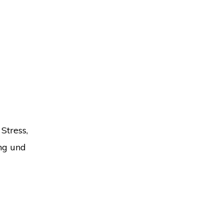
Stress,
ng und