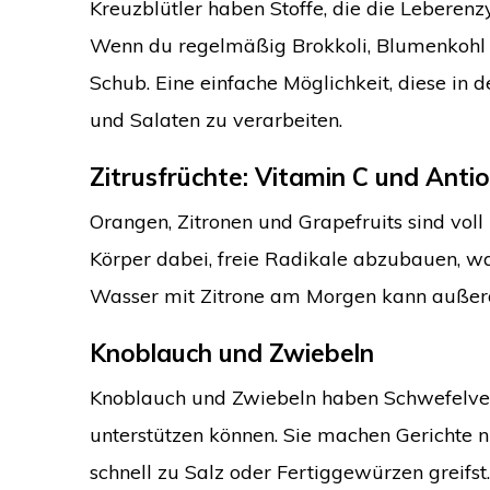
Kreuzblütler haben Stoffe, die die Leberenz
Wenn du regelmäßig Brokkoli, Blumenkohl od
Schub. Eine einfache Möglichkeit, diese in 
und Salaten zu verarbeiten.
Zitrusfrüchte: Vitamin C und Anti
Orangen, Zitronen und Grapefruits sind voll
Körper dabei, freie Radikale abzubauen, w
Wasser mit Zitrone am Morgen kann außerde
Knoblauch und Zwiebeln
Knoblauch und Zwiebeln haben Schwefelver
unterstützen können. Sie machen Gerichte n
schnell zu Salz oder Fertiggewürzen greifst