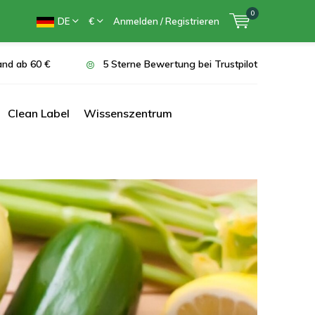
0
DE
€
Anmelden / Registrieren
and ab 60 €
5 Sterne Bewertung bei Trustpilot
Clean Label
Wissenszentrum