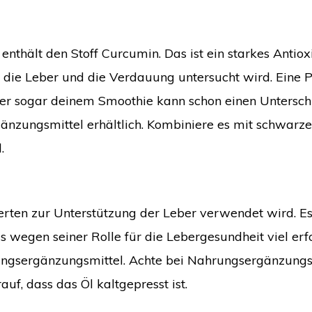
nthält den Stoff Curcumin. Das ist ein starkes Antiox
r die Leber und die Verdauung untersucht wird. Eine P
er sogar deinem Smoothie kann schon einen Untersch
änzungsmittel erhältlich. Kombiniere es mit schwarz
.
nderten zur Unterstützung der Leber verwendet wird. Es
as wegen seiner Rolle für die Lebergesundheit viel erf
hrungsergänzungsmittel. Achte bei Nahrungsergänzungs
f, dass das Öl kaltgepresst ist.