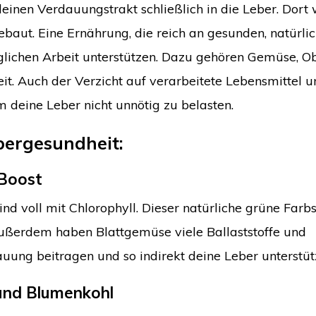
 deinen Verdauungstrakt schließlich in die Leber. Dort
ebaut. Eine Ernährung, die reich an gesunden, natürli
äglichen Arbeit unterstützen. Dazu gehören Gemüse, Ob
it. Auch der Verzicht auf verarbeitete Lebensmittel u
deine Leber nicht unnötig zu belasten.
bergesundheit:
-Boost
 voll mit Chlorophyll. Dieser natürliche grüne Farbsto
Außerdem haben Blattgemüse viele Ballaststoffe und
auung beitragen und so indirekt deine Leber unterstüt
 und Blumenkohl