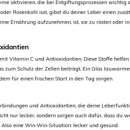
yme aktivieren, die bei Entgiftungsprozessen wichtig s
er Rosenkohl isst, gibst du deiner Leber einen zusät
deine Ernährung aufzunehmen, ist, sie zu rösten oder i
oxidantien
 mit Vitamin C und Antioxidantien. Diese Stoffe helfe
as zum Schutz der Zellen beiträgt. Ein Glas lauwarme
m für einen frischen Start in den Tag sorgen.
bindungen und Antioxidantien, die deine Leberfunkt
icht nur lecker, sondern sorgen auch dafür, dass du w
. Also eine Win-Win-Situation: lecker und gesund.