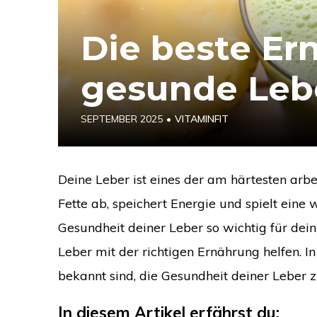
Die beste Er
gesunde Leb
SEPTEMBER 2025
•
VITAMINFIT
Deine Leber ist eines der am härtesten arbei
Fette ab, speichert Energie und spielt eine
Gesundheit deiner Leber so wichtig für dei
Leber mit der richtigen Ernährung helfen. I
bekannt sind, die Gesundheit deiner Leber z
In diesem Artikel erfährst du: