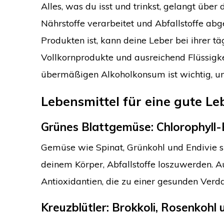
Alles, was du isst und trinkst, gelangt über
Nährstoffe verarbeitet und Abfallstoffe abg
Produkten ist, kann deine Leber bei ihrer t
Vollkornprodukte und ausreichend Flüssigke
übermäßigen Alkoholkonsum ist wichtig, um 
Lebensmittel für eine gute Le
Grünes Blattgemüse: Chlorophyll
Gemüse wie Spinat, Grünkohl und Endivie sind
deinem Körper, Abfallstoffe loszuwerden. 
Antioxidantien, die zu einer gesunden Verd
Kreuzblütler: Brokkoli, Rosenkohl