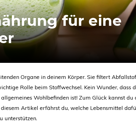
nährung für eine
er
tenden Organe in deinem Körper. Sie filtert Abfallstof
 wichtige Rolle beim Stoffwechsel. Kein Wunder, dass d
n allgemeines Wohlbefinden ist! Zum Glück kannst du 
n diesem Artikel erfährst du, welche Lebensmittel dafü
u unterstützen.