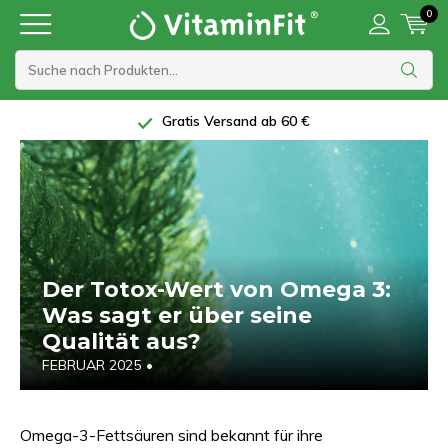
0
5 Sterne Bewertung bei Trustpilot
Der Totox-Wert von Omega 3:
Was sagt er über seine
Qualität aus?
FEBRUAR 2025
•
Omega-3-Fettsäuren sind bekannt für ihre