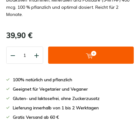
bioaktiven Vitaminen, Mineralien und Folsäure (5-MTHF) 400
mcg. 100 % pflanzlich und optimal dosiert. Reicht für 2
Monate.
39,90 €
100% natürlich und pflanzlich
Geeignet für Vegetarier und Veganer
Gluten- und laktosefrei, ohne Zuckerzusatz
Lieferung innerhalb von 1 bis 2 Werktagen
Gratis Versand ab 60 €