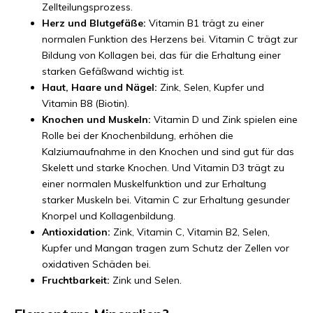
Zellteilungsprozess.
Herz und Blutgefäße:
Vitamin B1 trägt zu einer
normalen Funktion des Herzens bei. Vitamin C trägt zur
Bildung von Kollagen bei, das für die Erhaltung einer
starken Gefäßwand wichtig ist.
Haut, Haare und Nägel:
Zink, Selen, Kupfer und
Vitamin B8 (Biotin).
Knochen und Muskeln:
Vitamin D und Zink spielen eine
Rolle bei der Knochenbildung, erhöhen die
Kalziumaufnahme in den Knochen und sind gut für das
Skelett und starke Knochen. Und Vitamin D3 trägt zu
einer normalen Muskelfunktion und zur Erhaltung
starker Muskeln bei. Vitamin C zur Erhaltung gesunder
Knorpel und Kollagenbildung.
Antioxidation:
Zink, Vitamin C, Vitamin B2, Selen,
Kupfer und Mangan tragen zum Schutz der Zellen vor
oxidativen Schäden bei.
Fruchtbarkeit:
Zink und Selen.