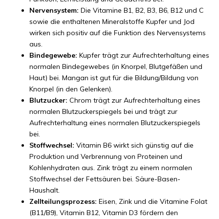
Nervensystem:
Die Vitamine B1, B2, B3, B6, B12 und C
sowie die enthaltenen Mineralstoffe Kupfer und Jod
wirken sich positiv auf die Funktion des Nervensystems
aus.
Bindegewebe:
Kupfer trägt zur Aufrechterhaltung eines
normalen Bindegewebes (in Knorpel, Blutgefäßen und
Haut) bei. Mangan ist gut für die Bildung/Bildung von
Knorpel (in den Gelenken).
Blutzucker:
Chrom trägt zur Aufrechterhaltung eines
normalen Blutzuckerspiegels bei und trägt zur
Aufrechterhaltung eines normalen Blutzuckerspiegels
bei.
Stoffwechsel:
Vitamin B6 wirkt sich günstig auf die
Produktion und Verbrennung von Proteinen und
Kohlenhydraten aus. Zink trägt zu einem normalen
Stoffwechsel der Fettsäuren bei. Säure-Basen-
Haushalt.
Zellteilungsprozess:
Eisen, Zink und die Vitamine Folat
(B11/B9), Vitamin B12, Vitamin D3 fördern den