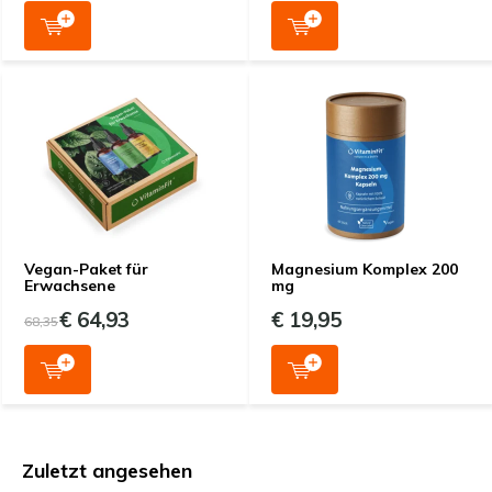
Vegan-Paket für
Magnesium Komplex 200
Erwachsene
mg
€ 64,93
€ 19,95
68,35
Zuletzt angesehen