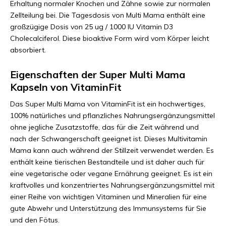
Erhaltung normaler Knochen und Zähne sowie zur normalen
Zellteilung bei. Die Tagesdosis von Multi Mama enthält eine
großzügige Dosis von 25 ug / 1000 IU Vitamin D3
Cholecalciferol. Diese bioaktive Form wird vom Körper leicht
absorbiert.
Eigenschaften der Super Multi Mama
Kapseln von VitaminFit
Das Super Multi Mama von VitaminFit ist ein hochwertiges,
100% natürliches und pflanzliches Nahrungsergänzungsmittel
ohne jegliche Zusatzstoffe, das für die Zeit während und
nach der Schwangerschaft geeignet ist. Dieses Multivitamin
Mama kann auch während der Stillzeit verwendet werden. Es
enthält keine tierischen Bestandteile und ist daher auch für
eine vegetarische oder vegane Ernährung geeignet. Es ist ein
kraftvolles und konzentriertes Nahrungsergänzungsmittel mit
einer Reihe von wichtigen Vitaminen und Mineralien für eine
gute Abwehr und Unterstützung des Immunsystems für Sie
und den Fötus.