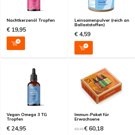
Nachtkerzenöl Tropfen
Leinsamenpulver (reich an
Ballaststoffen)
€ 19,95
€ 4,59
Vegan Omega 3 TG
Immun-Paket für
Tropfen
Erwachsene
€ 24,95
€ 60,18
63,35