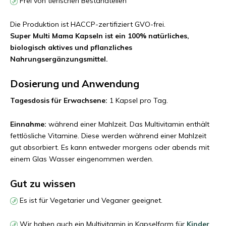
Frei von tierischen Bestandteilen
Die Produktion ist HACCP-zertifiziert GVO-frei.
Super Multi Mama Kapseln ist ein 100% natürliches,
biologisch aktives und pflanzliches
Nahrungsergänzungsmittel.
Dosierung und Anwendung
Tagesdosis für Erwachsene:
1 Kapsel pro Tag.
Einnahme:
während einer Mahlzeit. Das Multivitamin enthält
fettlösliche Vitamine. Diese werden während einer Mahlzeit
gut absorbiert. Es kann entweder morgens oder abends mit
einem Glas Wasser eingenommen werden.
Gut zu wissen
Es ist für Vegetarier und Veganer geeignet.
Wir haben auch ein Multivitamin in Kapselform für
Kinder