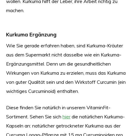
wollen. Kurkuma hilft der Leber, ihre Arbeit richtig zu
machen.
Kurkuma Ergänzung
Wie Sie gerade erfahren haben, sind Kurkuma-Kräuter
aus dem Supermarkt nicht dasselbe wie ein Kurkuma-
Ergänzungsmittel. Denn um die gesundheitlichen
Wirkungen von Kurkuma zu erzielen, muss das Kurkuma
von guter Qualität sein und den Wirkstoff Curcumin (ein
wichtiges Curcuminoid) enthalten.
Diese finden Sie natürlich in unserem VitaminFit-
Sortiment. Sehen Sie sich
hier
die natürlichen Kurkuma-
Kapseln an: natürlicher getrockneter Kurkuma aus der
Curcuma Longa-Pflanze mit 15 mg Curcuminoiden pro