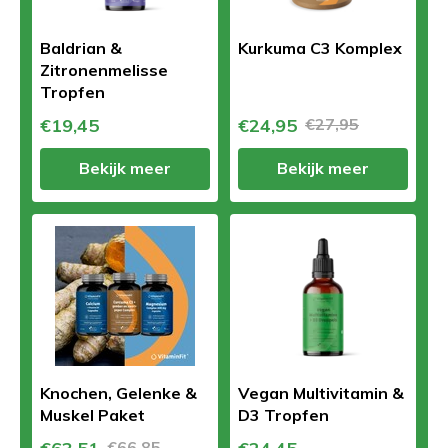
Baldrian &
Kurkuma C3 Komplex
Zitronenmelisse
Tropfen
€19,45
€24,95
€27,95
Bekijk meer
Bekijk meer
Knochen, Gelenke &
Vegan Multivitamin &
Muskel Paket
D3 Tropfen
€66,85