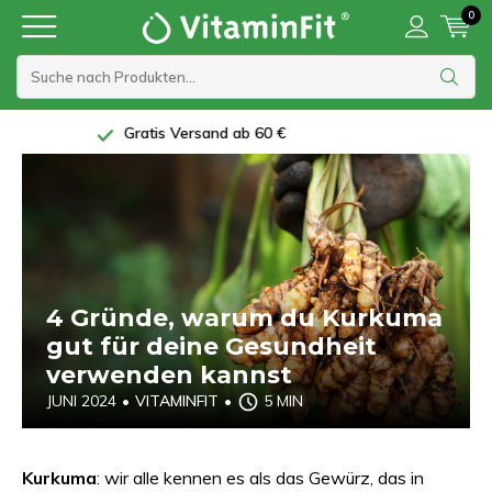
0
5 Sterne Bewertung bei Trustpilot
4 Gründe, warum du Kurkuma
gut für deine Gesundheit
verwenden kannst
JUNI 2024
•
VITAMINFIT
•
5 MIN
Kurkuma
: wir alle kennen es als das Gewürz, das in