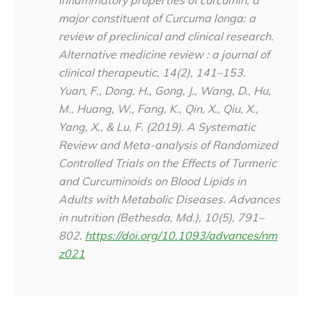
major constituent of Curcuma longa: a
review of preclinical and clinical research.
Alternative medicine review : a journal of
clinical therapeutic
,
14
(2), 141–153.
Yuan, F., Dong, H., Gong, J., Wang, D., Hu,
M., Huang, W., Fang, K., Qin, X., Qiu, X.,
Yang, X., & Lu, F. (2019). A Systematic
Review and Meta-analysis of Randomized
Controlled Trials on the Effects of Turmeric
and Curcuminoids on Blood Lipids in
Adults with Metabolic Diseases.
Advances
in nutrition (Bethesda, Md.)
,
10
(5), 791–
802.
https://doi.org/10.1093/advances/nm
z021