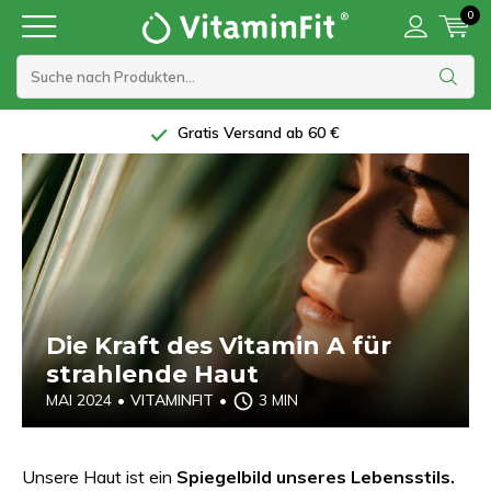
0
Gratis Versand ab 60 €
Die Kraft des Vitamin A für
strahlende Haut
MAI 2024
•
VITAMINFIT
•
3 MIN
Unsere Haut ist ein
Spiegelbild unseres Lebensstils.