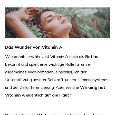
Das Wunder von Vitamin A
Wie bereits erwähnt, ist Vitamin A auch als
Retinol
bekannt und spielt eine wichtige Rolle für unser
allgemeines Wohlbefinden, einschließlich der
Unterstützung unserer Sehkraft, unseres Immunsystems
und der Zelldifferenzierung. Aber welche
Wirkung hat
Vitamin A
eigentlich
auf die Haut
?