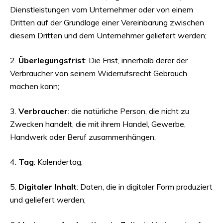
Dienstleistungen vom Unternehmer oder von einem
Dritten auf der Grundlage einer Vereinbarung zwischen
diesem Dritten und dem Unternehmer geliefert werden;
2.
Überlegungsfrist
: Die Frist, innerhalb derer der
Verbraucher von seinem Widerrufsrecht Gebrauch
machen kann;
3.
Verbraucher
: die natürliche Person, die nicht zu
Zwecken handelt, die mit ihrem Handel, Gewerbe,
Handwerk oder Beruf zusammenhängen;
4.
Tag
: Kalendertag;
5.
Digitaler Inhalt
: Daten, die in digitaler Form produziert
und geliefert werden;