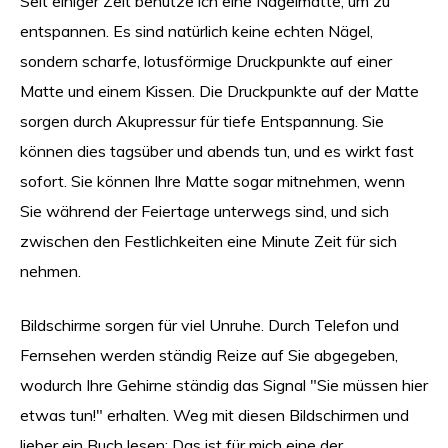
Seit einiger Zeit benutze ich eine Nagelmatte, um zu
entspannen. Es sind natürlich keine echten Nägel,
sondern scharfe, lotusförmige Druckpunkte auf einer
Matte und einem Kissen. Die Druckpunkte auf der Matte
sorgen durch Akupressur für tiefe Entspannung. Sie
können dies tagsüber und abends tun, und es wirkt fast
sofort. Sie können Ihre Matte sogar mitnehmen, wenn
Sie während der Feiertage unterwegs sind, und sich
zwischen den Festlichkeiten eine Minute Zeit für sich
nehmen.
Bildschirme sorgen für viel Unruhe. Durch Telefon und
Fernsehen werden ständig Reize auf Sie abgegeben,
wodurch Ihre Gehirne ständig das Signal "Sie müssen hier
etwas tun!" erhalten. Weg mit diesen Bildschirmen und
lieber ein Buch lesen: Das ist für mich eine der