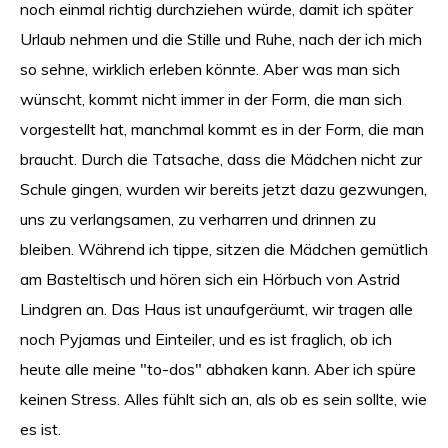
noch einmal richtig durchziehen würde, damit ich später
Urlaub nehmen und die Stille und Ruhe, nach der ich mich
so sehne, wirklich erleben könnte. Aber was man sich
wünscht, kommt nicht immer in der Form, die man sich
vorgestellt hat, manchmal kommt es in der Form, die man
braucht. Durch die Tatsache, dass die Mädchen nicht zur
Schule gingen, wurden wir bereits jetzt dazu gezwungen,
uns zu verlangsamen, zu verharren und drinnen zu
bleiben. Während ich tippe, sitzen die Mädchen gemütlich
am Basteltisch und hören sich ein Hörbuch von Astrid
Lindgren an. Das Haus ist unaufgeräumt, wir tragen alle
noch Pyjamas und Einteiler, und es ist fraglich, ob ich
heute alle meine "to-dos" abhaken kann. Aber ich spüre
keinen Stress. Alles fühlt sich an, als ob es sein sollte, wie
es ist.