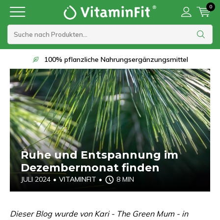
0
Lieferung innerhalb von 1 bis 2 Werktagen
Ruhe und Entspannung im
Dezembermonat finden
JULI 2024
•
VITAMINFIT
•
8 MIN
Dieser Blog wurde von Kari - The Green Mum - in