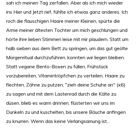
sah ich meinen Tag zerfallen. Aber als ich mich wieder
ins Hier und Jetzt rief, fühlte ich etwas ganz anderes. Ich
roch die flauschigen Haare meiner Kleinen, spürte die
Arme meiner ältesten Tochter um mich geschlungen und
hörte ihre lieben Stimmen leise mit mir plaudern. Statt um
halb sieben aus dem Bett zu springen, um das gut geölte
Morgenritual durchzuführen, konnten wir liegen bleiben.
Statt vegane Bento-Boxen zu füllen, Frühstück
vorzubereiten, Vitamintröpfchen zu verteilen, Haare zu
flechten, Zähne zu putzen, "zieh deine Schuhe an" (x6)
zu sagen und mit dem Lastenrad durch die Kälte zu
düsen, blieb es warm drinnen, flüsterten wir uns im
Dunkeln zu und kuschelten, bis unsere Bäuche anfingen
zu knurren. Wenn das keine Verlangsamung ist...