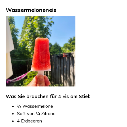
Wassermeloneneis
Was Sie brauchen für 4 Eis am Stiel:
¼ Wassermelone
Saft von ¼ Zitrone
4 Erdbeeren