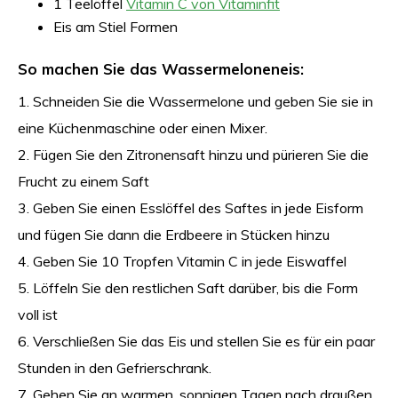
1 Teelöffel
Vitamin C von Vitaminfit
Eis am Stiel Formen
So machen Sie das Wassermeloneneis:
1. Schneiden Sie die Wassermelone und geben Sie sie in
eine Küchenmaschine oder einen Mixer.
2. Fügen Sie den Zitronensaft hinzu und pürieren Sie die
Frucht zu einem Saft
3. Geben Sie einen Esslöffel des Saftes in jede Eisform
und fügen Sie dann die Erdbeere in Stücken hinzu
4. Geben Sie 10 Tropfen Vitamin C in jede Eiswaffel
5. Löffeln Sie den restlichen Saft darüber, bis die Form
voll ist
6. Verschließen Sie das Eis und stellen Sie es für ein paar
Stunden in den Gefrierschrank.
7. Gehen Sie an warmen, sonnigen Tagen nach draußen,