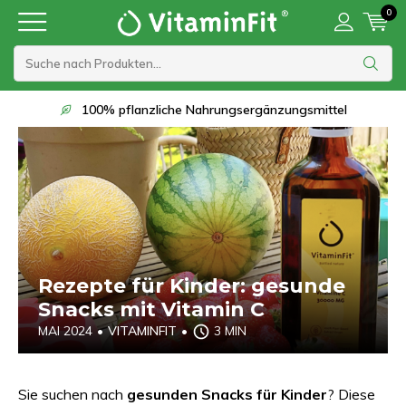
0
Lieferung innerhalb von 1 bis 2 Werktagen
Rezepte für Kinder: gesunde
Snacks mit Vitamin C
MAI 2024
•
VITAMINFIT
•
3 MIN
Sie suchen nach
gesunden Snacks für Kinder
? Diese