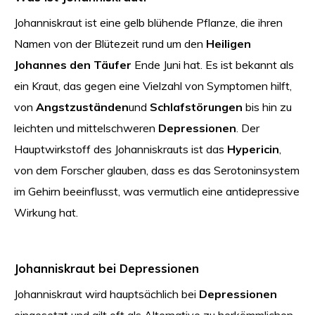
Johanniskraut ist eine gelb blühende Pflanze, die ihren
Namen von der Blütezeit rund um den
Heiligen
Johannes den Täufer
Ende Juni hat. Es ist bekannt als
ein Kraut, das gegen eine Vielzahl von Symptomen hilft,
von
Angstzuständen
und
Schlafstörungen
bis hin zu
leichten und mittelschweren
Depressionen
. Der
Hauptwirkstoff des Johanniskrauts ist das
Hypericin
,
von dem Forscher glauben, dass es das Serotoninsystem
im Gehirn beeinflusst, was vermutlich eine antidepressive
Wirkung hat.
Johanniskraut bei Depressionen
Johanniskraut wird hauptsächlich bei
Depressionen