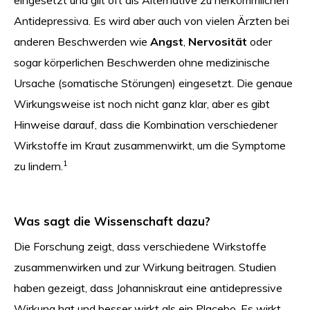
eingesetzt und gilt oft als Alternative zu herkömmlichen
Antidepressiva. Es wird aber auch von vielen Ärzten bei
anderen Beschwerden wie
Angst
,
Nervosität
oder
sogar körperlichen Beschwerden ohne medizinische
Ursache (somatische Störungen) eingesetzt. Die genaue
Wirkungsweise ist noch nicht ganz klar, aber es gibt
Hinweise darauf, dass die Kombination verschiedener
Wirkstoffe im Kraut zusammenwirkt, um die Symptome
1
zu lindern.
Was sagt die Wissenschaft dazu?
Die Forschung zeigt, dass verschiedene Wirkstoffe
zusammenwirken und zur Wirkung beitragen. Studien
haben gezeigt, dass Johanniskraut eine antidepressive
Wirkung hat und besser wirkt als ein Placebo. Es wirkt