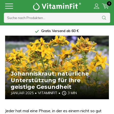
0
Gratis Versand ab 60 €
Johanniskraut: natürliche
Unterstützung für Ihre
geistige Gesundheit
JANUAR 2025
•
VITAMINFIT
•
3 MIN
Jeder hat mal eine Phase, in der es einem nicht so gut