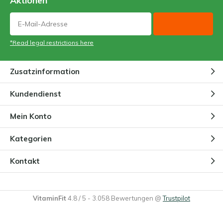
Aktionen
*Read legal restrictions here
Zusatzinformation
Kundendienst
Mein Konto
Kategorien
Kontakt
VitaminFit
4.8
/
5
-
3.058
Bewertungen @
Trustpilot