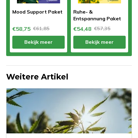
Mood Support Paket
Ruhe- &
Entspannung Paket
€58,75
€61,85
€54,48
€57,35
Bekijk meer
Bekijk meer
Weitere Artikel