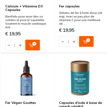
Calcium + Vitamine D3
Fer capsules
Capsules
Gélules de fer à forte dose (28
Bienfaits pour avoir des os
mg). Avec un peu plus de
solides et pour le squelette.
vitamine C pour une meilleure
Soutient le muscle cardiaque.
ab ...
Aid ...
€ 19,95
€ 19,95
Fer Végan Gouttes
Capsules d'iode à base de
varech végétal