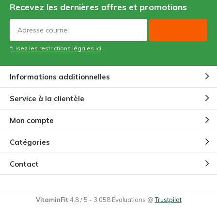
Recevez les dernières offres et promotions
*Lisez les restrictions légales ici
Informations additionnelles
Service à la clientèle
Mon compte
Catégories
Contact
VitaminFit
4.8
/
5
-
3.058
Évaluations @
Trustpilot