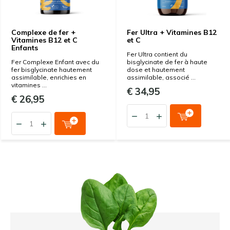
Complexe de fer +
Fer Ultra + Vitamines B12
Vitamines B12 et C
et C
Enfants
Fer Ultra contient du
Fer Complexe Enfant avec du
bisglycinate de fer à haute
fer bisglycinate hautement
dose et hautement
assimilable, enrichies en
assimilable, associé ...
vitamines ...
€ 34,95
€ 26,95