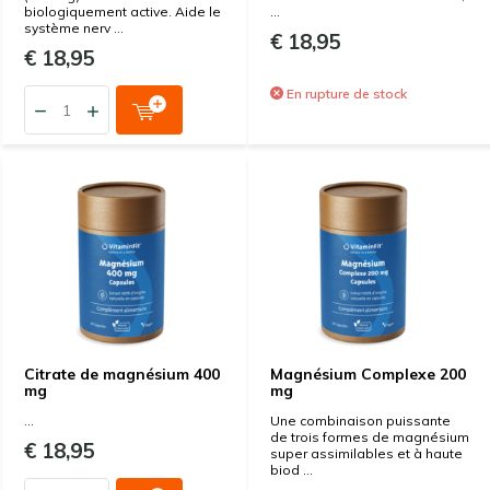
biologiquement active. Aide le
...
système nerv ...
€ 18,95
€ 18,95
En rupture de stock
Citrate de magnésium 400
Magnésium Complexe 200
mg
mg
...
Une combinaison puissante
de trois formes de magnésium
€ 18,95
super assimilables et à haute
biod ...