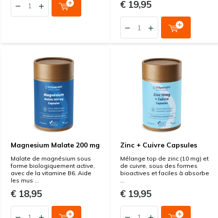
€ 19,95
Magnesium Malate 200 mg
Zinc + Cuivre Capsules
Malate de magnésium sous
Mélange top de zinc (10 mg) et
forme biologiquement active,
de cuivre, sous des formes
avec de la vitamine B6. Aide
bioactives et faciles à absorbe
les mus ...
...
€ 18,95
€ 19,95