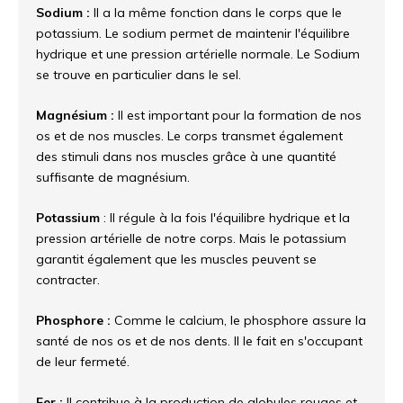
Sodium :
Il a la même fonction dans le corps que le
potassium. Le sodium permet de maintenir l'équilibre
hydrique et une pression artérielle normale. Le Sodium
se trouve en particulier dans le sel.
Magnésium :
Il est important pour la formation de nos
os et de nos muscles. Le corps transmet également
des stimuli dans nos muscles grâce à une quantité
suffisante de magnésium.
Potassium
: Il régule à la fois l'équilibre hydrique et la
pression artérielle de notre corps. Mais le potassium
garantit également que les muscles peuvent se
contracter.
Phosphore :
Comme le calcium, le phosphore assure la
santé de nos os et de nos dents. Il le fait en s'occupant
de leur fermeté.
Fer :
Il contribue à la production de globules rouges et