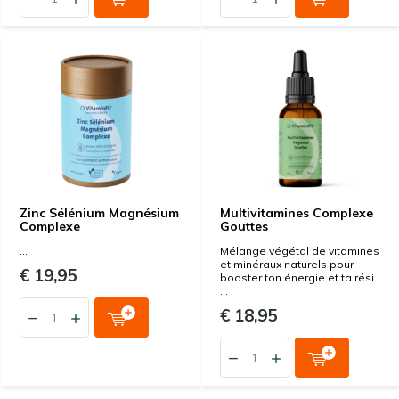
Zinc Sélénium Magnésium
Multivitamines Complexe
Complexe
Gouttes
...
Mélange végétal de vitamines
et minéraux naturels pour
€ 19,95
booster ton énergie et ta rési
...
€ 18,95