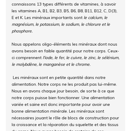
connaissons 13 types différents de vitamines, à savoir
les vitamines A, B1, B2, B3, B5, B6, B8, B11, B12, C, D(3),
E et K. Les minéraux importants sont
le calcium, le
magnésium, le potassium, le sodium, le chlorure et le
phosphore.
Nous appelons oligo-éléments les minéraux dont nous
avons besoin en faible quantité pour notre corps. Ceux-
ci comprennent
l'iode, le fer, le cuivre, le zinc, le sélénium,
le molybdène, le manganèse et le chrome.
Les minéraux sont en petite quantité dans notre
alimentation. Notre corps ne les produit pas lui-même.
Nous en avons chaque jour besoin, de sorte à ce que
notre corps puisse bien fonctionner. Une alimentation
variée et saine est donc importante pour avoir une
bonne alimentation minérale. Les minéraux sont
nécessaires jouant le rôle de blocs de construction pour
la croissance et la réparation du squelette et des tissus