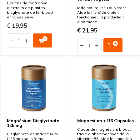
Gouttes de fer à base
d'extraits de plantes,
Iode naturel issu du varech.
bisglycinate de fer bioactif,
Aide la thyroïde à bien
enrichies en vi ...
fonctionner, la production
d'hormone ...
€ 19,95
€ 21,95
Magnésium Bisglycinate
Magnésium + B6 Capsules
125 mg
Citrate de magnésium bioactif
Bisglycinate de magnésium
facile à absorber avec de la
(125 mg) sous forme
vitamine B6. Aide les muscles,