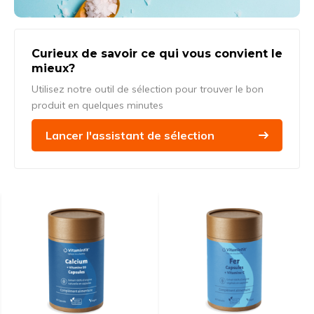
Curieux de savoir ce qui vous convient le
mieux?
Utilisez notre outil de sélection pour trouver le bon
produit en quelques minutes
Lancer l'assistant de sélection