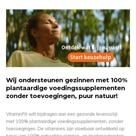
Wij ondersteunen gezinnen met 100%
plantaardige voedingssupplementen
zonder toevoegingen, puur natuur!
VitaminFit wilt bijdragen aan een gezonde levensstijl
met 100% plantaardige voedingssupplementen, zonder
toevoegingen. De vitamines zijn vloeibaar ontwikkeld op
basis van 100% natuurlijke planten- en kruidenextracten