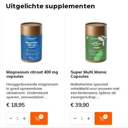
Uitgelichte supplementen
Magnesium citraat 400 mg
Super Multi Mama
capsules
Capsules
Hooggedoseerde magnesium
Multivitamine speciaal
in goed opneembare
ontwikkeld voor vrouwen met
citraatvorm. Ondersteunt
een kinderwens, tijdens de
spieren, zenuwstelsel ...
zwangerschap ...
€ 18,95
€ 39,90