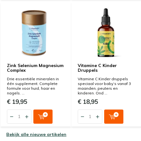
Zink Selenium Magnesium
Vitamine C Kinder
Complex
Druppels
Drie essentiële mineralen in
Vitamine C Kinder druppels
één supplement. Complete
speciaal voor baby’s vanaf 3
formule voor huid, haar en
maanden, peuters en
nagels. ...
kinderen. Ond ...
€ 19,95
€ 18,95
Bekijk alle nieuwe artikelen