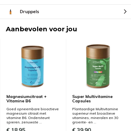
Druppels
Aanbevolen voor jou
Magnesiumcitraat +
Super Multivitamine
Vitamine B6
Capsules
Goed opneembare bioactieve
Plantaardige Multivitamine
magnesium citraat met
superieur met bioactieve
vitamine B6. Ondersteunt
vitamines, mineralen en 30
spieren, zenuwste ...
groente- en ...
€ 18,95
€ 39,90