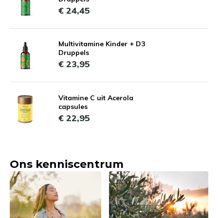
€ 24,45
Multivitamine Kinder + D3
Druppels
€ 23,95
Vitamine C uit Acerola
capsules
€ 22,95
Ons kenniscentrum