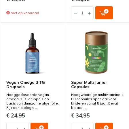
Niet op voorraad
Vegan Omega 3 TG
Super Multi Junior
Druppels
Capsules
Hooggedoseerde vegan
Hoogwaardige multivitamine +
omega-3 TG druppels op
D3 capsules speciaal voor
basis van duurzame algenolie.
kinderen vanaf 5 jaar. Bevat
Rijk aan biologis ...
bioacti ...
€ 24,95
€ 34,95