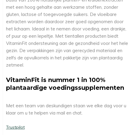
met een hoog gehalte aan werkzame stoffen, zonder
gluten, lactose of toegevoegde suikers. De vloeibare
extracten worden daardoor zeer goed opgenomen door
het lichaam. Ideaal in te nemen door voeding, een drankje,
of puur op een lepeltje. Met tientallen producten biedt
VitaminFit ondersteuning aan de gezondheid voor het hele
gezin. De verpakkingen zijn van gerecycled materiaal en
zelfs de opvulkorrels in het pakketje zijn van plantaardig
zetmeel.
VitaminFit is nummer 1 in 100%
plantaardige voedingssupplementen
Met een team van deskundigen staan we elke dag voor u
klaar om u te helpen via mail en chat.
Trustpilot