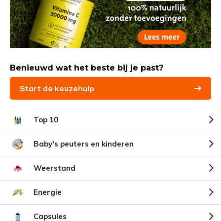
Benieuwd wat het beste bij je past?
Start de keuzehulp
Top 10
Baby's peuters en kinderen
Weerstand
Energie
Capsules