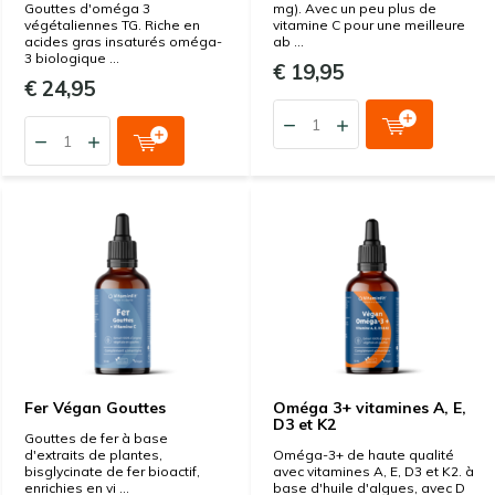
Gouttes d'oméga 3
mg). Avec un peu plus de
végétaliennes TG. Riche en
vitamine C pour une meilleure
acides gras insaturés oméga-
ab ...
3 biologique ...
€ 19,95
€ 24,95
Fer Végan Gouttes
Oméga 3+ vitamines A, E,
D3 et K2
Gouttes de fer à base
d'extraits de plantes,
Oméga-3+ de haute qualité
bisglycinate de fer bioactif,
avec vitamines A, E, D3 et K2. à
enrichies en vi ...
base d'huile d'algues, avec D