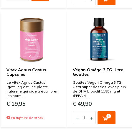
Vitex Agnus Castus
Végan Oméga 3 TG Ultra
Capsules
Gouttes
Le Vitex Agnus Castus
Gouttes Vegan Omega 3 TG
(gattilier) est une plante
Ultra super dosées, avec plein
naturelle qui aide à équilibrer
de DHA bioactif 1185 mg et
les horm ...
d'EPA 4 ...
€ 19,95
€ 49,90
En rupture de stock