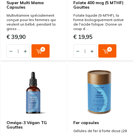
Super Multi Mama
Folate 400 mcg (5 MTHF)
Capsules
Gouttes
Multivitamine spécialement
Folate liquide (5-MTHF), la
conçue pour les femmes qui
forme biologiquement active
veulent un bébé, pendant la
de l'acide folique. Donne un
gross ...
coup d ...
€ 39,90
€ 19,95
Oméga-3 Végan TG
Fer capsules
Gouttes
Gélules de fer à forte dose (28