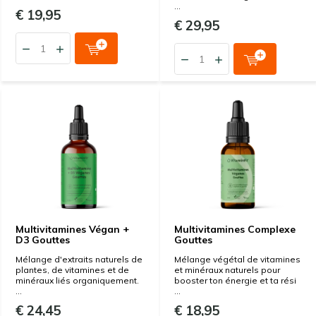
...
€ 19,95
€ 29,95
Multivitamines Végan +
Multivitamines Complexe
D3 Gouttes
Gouttes
Mélange d'extraits naturels de
Mélange végétal de vitamines
plantes, de vitamines et de
et minéraux naturels pour
minéraux liés organiquement.
booster ton énergie et ta rési
...
...
€ 24,45
€ 18,95