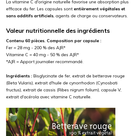
La vitamine C d'origine naturelle favorise une absorption plus
efficace du fer. Les capsules sont
entièrement végétales et
sans additifs artificiels
, agents de charge ou conservateurs.
Valeur nutritionnelle des ingrédients
Contenu 60 pièces. Composition par capsule :
Fer = 28 mg - 200 % des AJR*
Vitamine C = 40 mg - 50 % des AJR*
*AJR = Apport journalier recommandé.
Ingrédients :
Bisglycinate de fer, extrait de betterave rouge
(Beta Vularis), extrait d'huile de cynorrhodon (Cynosbati
fructus), extrait de cassis (Ribes nigrum folium), capsule V,
extrait d'acérola avec vitamine C naturelle.