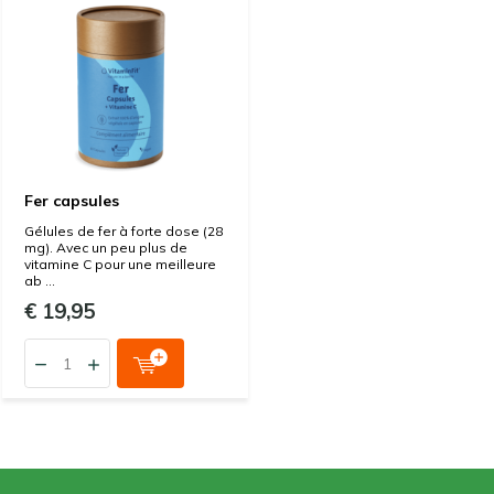
Fer capsules
Gélules de fer à forte dose (28
mg). Avec un peu plus de
vitamine C pour une meilleure
ab ...
€ 19,95