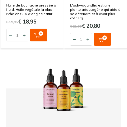
Huile de bourrache pressée à
L'ashwagandha est une
froid. Huile végétale la plus
plante adaptogène qui aide à
riche en GLA d'origine natur ...
se détendre et à avoir plus
d'énerg ...
€ 18,95
€ 19,95
€ 20,80
€ 21,90