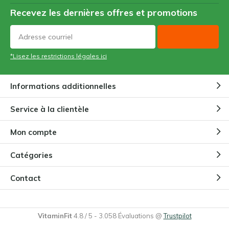
Recevez les dernières offres et promotions
*Lisez les restrictions légales ici
Informations additionnelles
Service à la clientèle
Mon compte
Catégories
Contact
VitaminFit
4.8
/
5
-
3.058
Évaluations @
Trustpilot