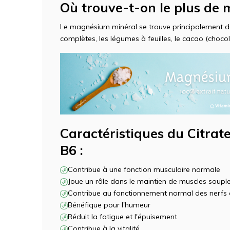
Où trouve-t-on le plus de
Le magnésium minéral se trouve principalement dan
complètes, les légumes à feuilles, le cacao (chocola
Caractéristiques du Citrat
B6 :
Contribue à une fonction musculaire normale
Joue un rôle dans le maintien de muscles souple
Contribue au fonctionnement normal des nerfs 
Bénéfique pour l'humeur
Réduit la fatigue et l'épuisement
Contribue à la vitalité