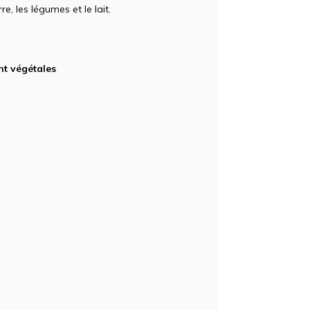
e, les légumes et le lait.
nt végétales