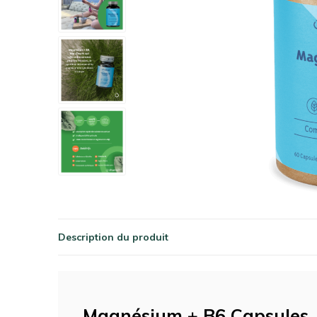
Description du produit
Magnésium + B6 Capsules