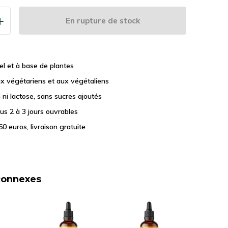
En rupture de stock
l et à base de plantes
x végétariens et aux végétaliens
 ni lactose, sans sucres ajoutés
ous 2 à 3 jours ouvrables
60 euros, livraison gratuite
connexes