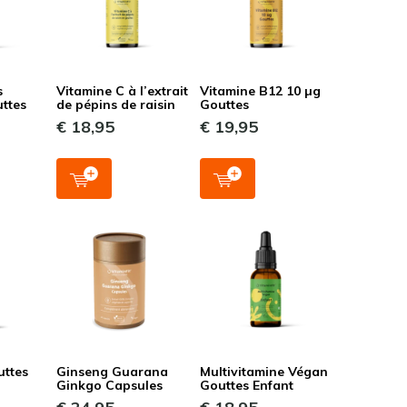
s
Vitamine C à l’extrait
Vitamine B12 10 µg
ttes
de pépins de raisin
Gouttes
€ 18,95
€ 19,95
uttes
Ginseng Guarana
Multivitamine Végan
Ginkgo Capsules
Gouttes Enfant