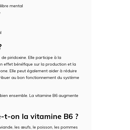
libre mental
e
l
?
 piridoxine. Elle participe à la
 effet bénéfique sur la production et la
one. Elle peut également aider à réduire
ntribuer au bon fonctionnement du système
s bien ensemble. La vitamine B6 augmente
-t-on la vitamine B6 ?
 viande, les œufs, le poisson, les pommes