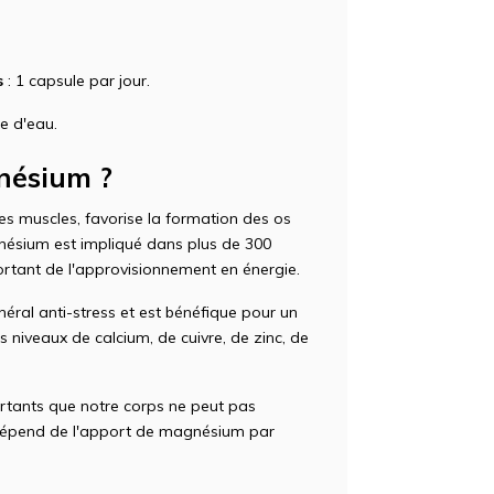
s
: 1 capsule par jour.
e d'eau.
gnésium ?
s muscles, favorise la formation des os
nésium est impliqué dans plus de 300
portant de l'approvisionnement en énergie.
al anti-stress et est bénéfique pour un
s niveaux de calcium, de cuivre, de zinc, de
rtants que notre corps ne peut pas
 dépend de l'apport de magnésium par