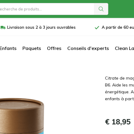
Livraison sous 2 à 3 jours ouvrables
A partir de 60 eu
Enfants
Paquets
Offres
Conseils d'experts
Clean La
Citrate de mag
B6. Aide les m
énergétique. A
enfants à part
€ 18,95