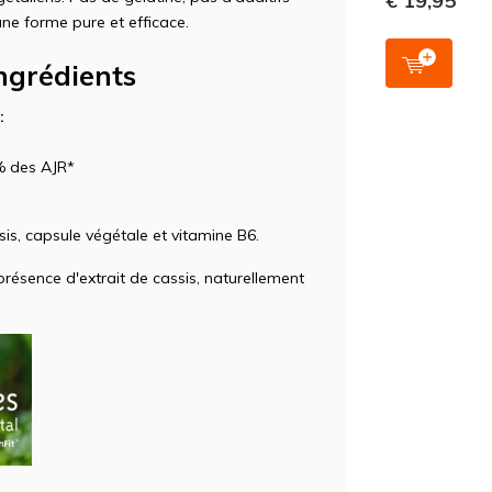
€ 19,95
 une forme pure et efficace.
ingrédients
:
% des AJR*
sis, capsule végétale et vitamine B6.
présence d'extrait de cassis, naturellement