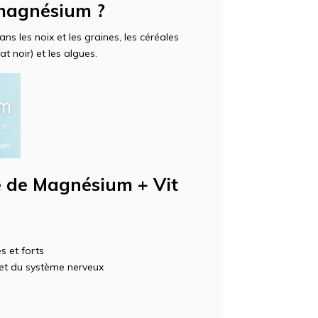
 magnésium ?
s les noix et les graines, les céréales
t noir) et les algues.
e de Magnésium + Vit
s et forts
et du système nerveux