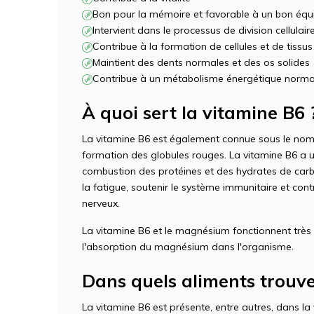
Bon pour la mémoire et favorable à un bon équi
Intervient dans le processus de division cellulair
Contribue à la formation de cellules et de tissus
Maintient des dents normales et des os solides
Contribue à un métabolisme énergétique norma
À quoi sert la vitamine B6 
La vitamine B6 est également connue sous le nom de
formation des globules rouges. La vitamine B6 a un
combustion des protéines et des hydrates de carb
la fatigue, soutenir le système immunitaire et co
nerveux.
La vitamine B6 et le magnésium fonctionnent trè
l'absorption du magnésium dans l'organisme.
Dans quels aliments trouve
La vitamine B6 est présente, entre autres, dans la