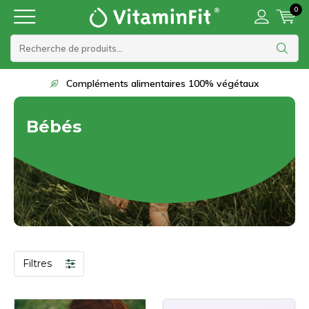
0
Compléments alimentaires 100% végétaux
Bébés
Filtres