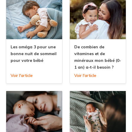
Les oméga 3 pour une
De combien de
bonne nuit de sommeil
vitamines et de
pour votre bébé
minéraux mon bébé (0-
1 an) a-t-il besoin ?
Voir l'article
Voir l'article