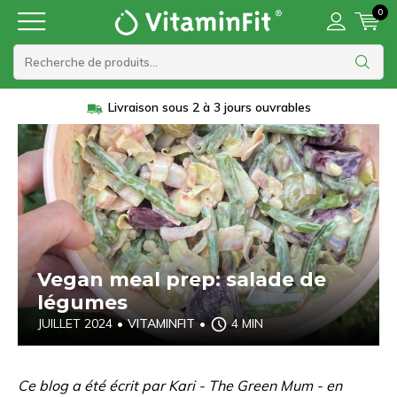
0
Livraison sous 2 à 3 jours ouvrables
Vegan meal prep: salade de
légumes
JUILLET 2024
•
VITAMINFIT
•
4 MIN
Ce blog a été écrit par Kari - The Green Mum - en