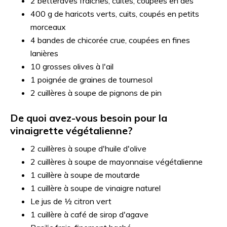
2 betteraves fraîches, cuites, coupées en dés
400 g de haricots verts, cuits, coupés en petits
morceaux
4 bandes de chicorée crue, coupées en fines
lanières
10 grosses olives à l'ail
1 poignée de graines de tournesol
2 cuillères à soupe de pignons de pin
De quoi avez-vous besoin pour la
vinaigrette végétalienne?
2 cuillères à soupe d'huile d'olive
2 cuillères à soupe de mayonnaise végétalienne
1 cuillère à soupe de moutarde
1 cuillère à soupe de vinaigre naturel
Le jus de ½ citron vert
1 cuillère à café de sirop d'agave