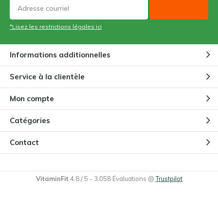
*Lisez les restrictions légales ici
Informations additionnelles
Service à la clientèle
Mon compte
Catégories
Contact
VitaminFit
4.8
/
5
-
3.058
Évaluations @
Trustpilot