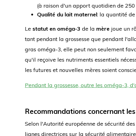
(à raison d'un apport quotidien de 25
Qualité du lait maternel
: la quantité d
Le
statut en oméga-3
de la
mère
joue un rô
tant pendant la grossesse que pendant l'a
gras oméga-3, elle peut non seulement favor
qu'il reçoive les nutriments essentiels néces
les futures et nouvelles mères soient consc
Pendant la grossesse, outre les oméga-3, d
Recommandations concernant les 
Selon l'Autorité européenne de sécurité des
lignes directrices sur la sécurité alimentaire