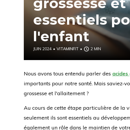
grossesse et 
essentiels po
l'enfant
JUIN 2024
•
VITAMINFIT
•
2 MIN
Nous avons tous entendu parler des
acides
importants pour notre santé. Mais saviez-v
grossesse et l'allaitement ?
Au cours de cette étape particulière de la v
seulement ils sont essentiels au développem
également un rôle dans le maintien de vot