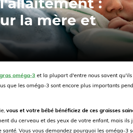
l'allaitement :
ur la mère et
 gras oméga-3
et la plupart d'entre nous savent qu'ils
ous que les oméga-3 sont encore plus importants pend
ie,
vous et votre bébé bénéficiez de ces graisses sain
ent du cerveau et des yeux de votre enfant, mais ils 
re santé. Vous vous demandez pourquoi les oméga-3 so