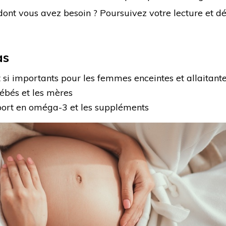
 dont vous avez besoin ? Poursuivez votre lecture et d
as
si importants pour les femmes enceintes et allaitant
ébés et les mères
ort en oméga-3 et les suppléments