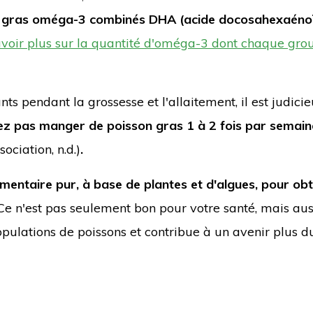
s gras oméga-3 combinés DHA (acide docosahexaénoï
avoir plus sur la quantité d'oméga-3 dont chaque gro
s pendant la grossesse et l'allaitement, il est judici
z pas manger de poisson gras 1 à 2 fois par semain
ciation, n.d.)
.
entaire pur, à base de plantes et d'algues, pour obt
 Ce n'est pas seulement bon pour votre santé, mais aus
 populations de poissons et contribue à un avenir plus 