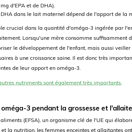
0 mg d'EPA et de DHA).
e DHA dans le lait maternel dépend de l'apport de la 
le crucial dans la quantité d'oméga-3 ingérée par l'en
llaitement. Lorsqu'une mère consomme suffisamment d
iser le développement de l'enfant, mais aussi veiller
saires à une croissance saine. Il est donc très importa
ientes de leur apport en oméga-3.
'autres nutriments sont également très importants
.
oméga-3 pendant la grossesse et l'allait
 aliments (EFSA), un organisme clé de l'UE qui élabor
 et la nutrition, les femmes enceintes et allaitantes on