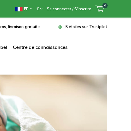
0
FR
€
Se connecter / S'inscrire
ros, livraison gratuite
5 étoiles sur Trustpilot
bel
Centre de connaissances