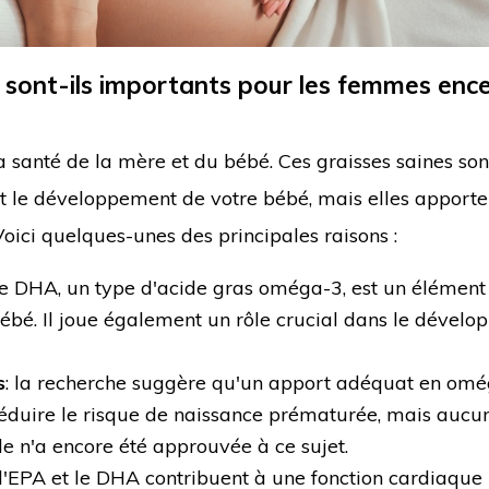
 sont-ils importants pour les femmes ence
a santé de la mère et du bébé. Ces graisses saines son
t le développement de votre bébé, mais elles apporte
ici quelques-unes des principales raisons :
le DHA, un type d'acide gras oméga-3, est un élément
bébé. Il joue également un rôle crucial dans le dével
s
: la recherche suggère qu'un apport adéquat en om
réduire le risque de naissance prématurée, mais aucu
le n'a encore été approuvée à ce sujet.
 l'EPA et le DHA contribuent à une fonction cardiaqu