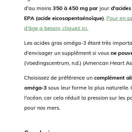
d'au moins
350 à 450 mg par
jour
d'acide
EPA (acide eicosapentaénoïque)
.
Pour en s
d'âge a besoin, cliquez ici.
Les acides gras oméga-3 étant très important
d'envisager un supplément si vous
ne pouve
(Voedingscentrum, n.d.) (American Heart Asso
Choisissez de préférence un
complément alim
oméga-3
sous leur forme la plus naturelle.
l'océan, car cela réduit la pression sur les
pour nos mers.