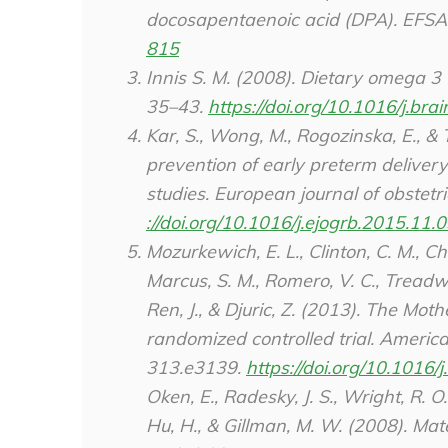
docosapentaenoic acid (DPA). EFSA 
815
Innis S. M. (2008). Dietary omega 3
35–43.
https://doi.org/10.1016/j.br
Kar, S., Wong, M., Rogozinska, E., &
prevention of early preterm delive
studies.
European journal of obstetr
://doi.org/10.1016/j.ejogrb.2015.11.
Mozurkewich, E. L., Clinton, C. M., Chi
Marcus, S. M., Romero, V. C., Treadwel
Ren, J., & Djuric, Z. (2013). The Mo
randomized controlled trial.
American
313.e3139.
https://doi.org/10.1016/
Oken, E., Radesky, J. S., Wright, R. O.
Hu, H., & Gillman, M. W. (2008). Mat