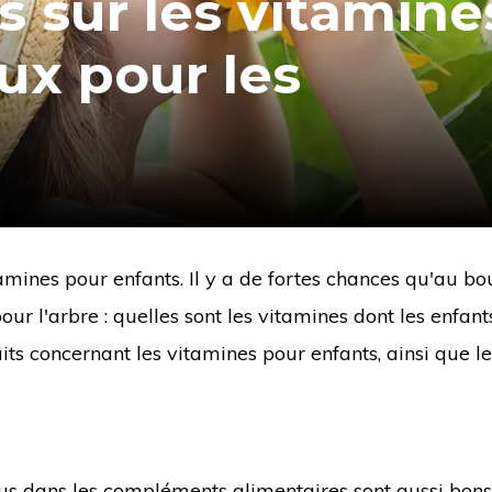
es sur les vitamine
ux pour les
tamines pour enfants. Il y a de fortes chances qu'au bo
our l'arbre : quelles sont les vitamines dont les enfant
its concernant les vitamines pour enfants, ainsi que le
nus dans les compléments alimentaires sont aussi bon