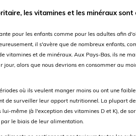
ritaire, les vitamines et les minéraux sont
ante pour les enfants comme pour les adultes afin d'o
lheureusement, il s'avère que de nombreux enfants, c
e vitamines et de minéraux. Aux Pays-Bas, ils ne ma
jour, alors que nous devrions en consommer au moi
périodes où ils veulent manger moins ou ont une faible
nt de surveiller leur apport nutritionnel. La plupart de
s lui-même (à l'exception des vitamines D et K), de so
par le biais de leur alimentation.