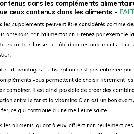
 contenus dans les compléments alimentair
que ceux contenus dans les aliments -
FAI
ns les suppléments peuvent être considérés comme de
us obtenons par l'alimentation. Prenez par exemple l
tte extraction laisse de côté d'autres nutriments et ne
tion.
bre d'avantages. L'absorption n'est pas entravée par 
es compléments vous permettent de choisir librement les
z combiner. Il est ainsi possible de créer des combin
tion entre le fer et la vitamine C en est un bon exemp
fer, ce qui contribue à une meilleure santé.
 les aliments, quant à eux, offrent non seulement ces