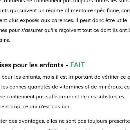
os aliments ne contiennent pas toujours toutes les sub
fants qui suivent un régime alimentaire spécifique, c
nt plus exposés aux carences. Il peut donc être utile
 pour s'assurer qu'ils reçoivent tout ce dont ils ont 
ins.
ses pour les enfants -
FAIT
our les enfants, mais il est important de vérifier ce q
t les bonnes quantités de vitamines et de minéraux, 
 ne contiennent pas suffisamment de ces substances
ent trop, ce qui n'est pas bon.
ter des avantages, elles ne sont pas toujours prescrit