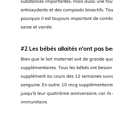
substances importantes, mais aussi une foule
antioxydants et des composés bioactifs. Tous
pourquoi il est toujours important de comb
saine et variée.
#2 Les bébés allaités n'ont pas b
Bien que le lait maternel soit de grande qua
supplémentaires. Tous les bébés ont besoi
supplément au cours des 12 semaines suiva
sanguine. En outre, 10 mcg supplémentaire
jusqu'à leur quatrième anniversaire, car i
immunitaire.