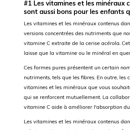
#1 Les vitamines et les minéraux
sont aussi bons pour les enfants 
Les vitamines et les minéraux contenus da
versions concentrées des nutriments que no
vitamine C extraite de la cerise acérola. Ce
laisse que la vitamine ou le minéral en ques
Ces formes pures présentent un certain nom
nutriments, tels que les fibres. En outre, l
vitamines et les minéraux que vous souhaite
qui se renforcent mutuellement. La collabora
vitamine C aide à améliorer l'absorption du 
Les vitamines et les minéraux contenus dans