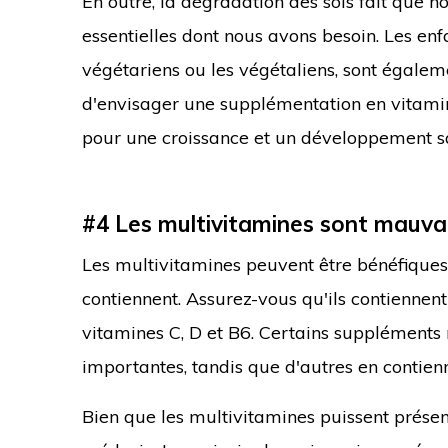
En outre, la dégradation des sols fait que n
essentielles dont nous avons besoin. Les en
végétariens ou les végétaliens, sont égaleme
d'envisager une supplémentation en vitamines
pour une croissance et un développement sa
#4 Les multivitamines sont mauvai
Les multivitamines peuvent être bénéfiques p
contiennent. Assurez-vous qu'ils contiennen
vitamines C, D et B6. Certains suppléments
importantes, tandis que d'autres en contienn
Bien que les multivitamines puissent présen