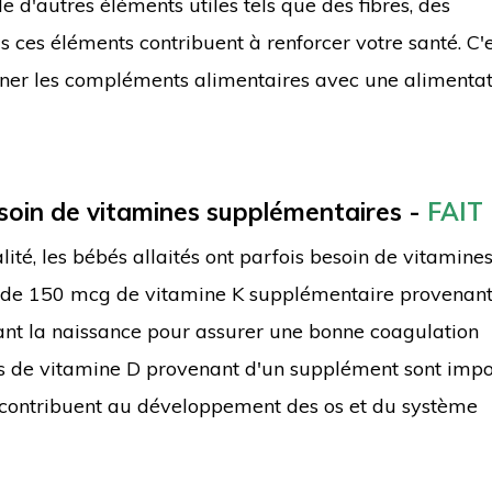
 d'autres éléments utiles tels que des fibres, des
 ces éléments contribuent à renforcer votre santé. C'
iner les compléments alimentaires avec une alimenta
esoin de vitamines supplémentaires -
FAIT
lité, les bébés allaités ont parfois besoin de vitamine
n de 150 mcg de vitamine K supplémentaire provenant
nt la naissance pour assurer une bonne coagulation
s de vitamine D provenant d'un supplément sont impo
ls contribuent au développement des os et du système