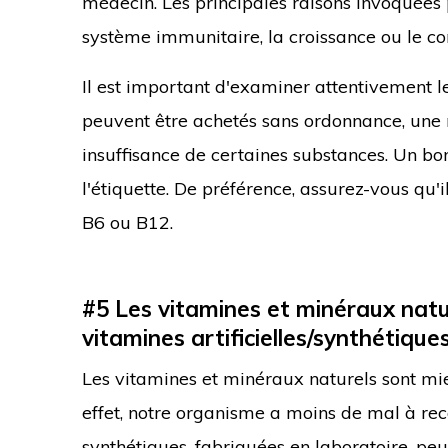
médecin. Les principales raisons invoquées 
système immunitaire, la croissance ou le c
Il est important d'examiner attentivement
peuvent être achetés sans ordonnance, une 
insuffisance de certaines substances. Un bo
l'étiquette. De préférence, assurez-vous qu'i
B6 ou B12.
#5 Les
vitamines et minéraux natur
vitamines artificielles/synthétique
Les vitamines et minéraux naturels sont mi
effet, notre organisme a moins de mal à rec
synthétiques, fabriquées en laboratoire, peu