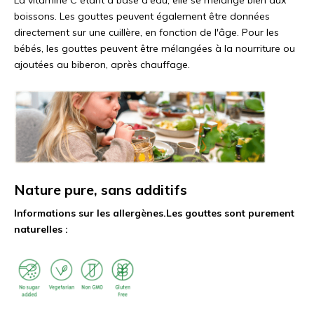
La vitamine C étant à base d'eau, elle se mélange bien aux
boissons. Les gouttes peuvent également être données
directement sur une cuillère, en fonction de l'âge. Pour les
bébés, les gouttes peuvent être mélangées à la nourriture ou
ajoutées au biberon, après chauffage.
Nature pure, sans additifs
Informations sur les allergènes.
Les gouttes sont purement
naturelles :