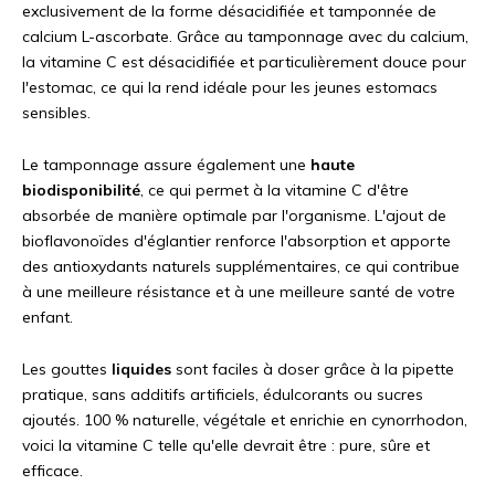
exclusivement de la forme désacidifiée et tamponnée de
calcium L-ascorbate. Grâce au tamponnage avec du calcium,
la vitamine C est désacidifiée et particulièrement douce pour
l'estomac, ce qui la rend idéale pour les jeunes estomacs
sensibles.
Le tamponnage assure également une
haute
biodisponibilité
, ce qui permet à la vitamine C d'être
absorbée de manière optimale par l'organisme. L'ajout de
bioflavonoïdes d'églantier renforce l'absorption et apporte
des antioxydants naturels supplémentaires, ce qui contribue
à une meilleure résistance et à une meilleure santé de votre
enfant.
Les gouttes
liquides
sont faciles à doser grâce à la pipette
pratique, sans additifs artificiels, édulcorants ou sucres
ajoutés. 100 % naturelle, végétale et enrichie en cynorrhodon,
voici la vitamine C telle qu'elle devrait être : pure, sûre et
efficace.