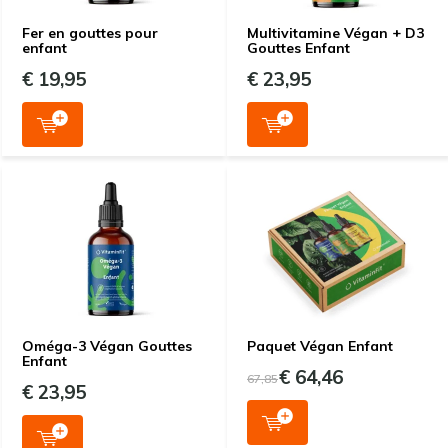
Fer en gouttes pour
Multivitamine Végan + D3
enfant
Gouttes Enfant
€ 19,95
€ 23,95
Oméga-3 Végan Gouttes
Paquet Végan Enfant
Enfant
€ 64,46
67,85
€ 23,95