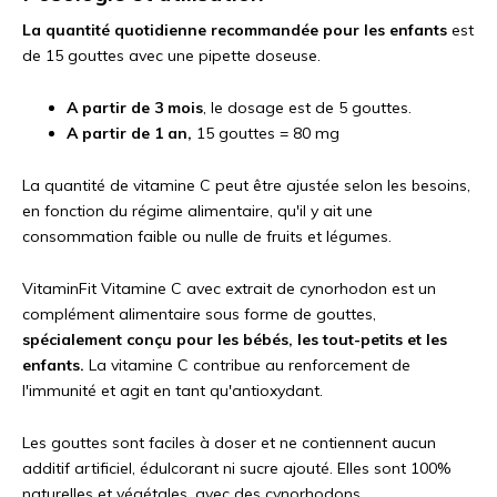
La quantité quotidienne recommandée pour les enfants
est
de 15 gouttes avec une pipette doseuse.
A partir de 3 mois
, le dosage est de 5 gouttes.
A partir de 1 an,
15 gouttes = 80 mg
La quantité de vitamine C peut être ajustée selon les besoins,
en fonction du régime alimentaire, qu'il y ait une
consommation faible ou nulle de fruits et légumes.
VitaminFit Vitamine C avec extrait de cynorhodon est un
complément alimentaire sous forme de gouttes,
spécialement conçu pour les bébés, les tout-petits et les
enfants.
La vitamine C contribue au renforcement de
l'immunité et agit en tant qu'antioxydant.
Les gouttes sont faciles à doser et ne contiennent aucun
additif artificiel, édulcorant ni sucre ajouté. Elles sont 100%
naturelles et végétales, avec des cynorhodons.