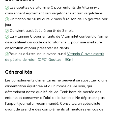
Les gouttes de vitamine C pour enfants de VitaminFit
conviennent également aux végétariens et aux végétaliens.
Un flacon de 50 ml dure 2 mois à raison de 15 gouttes par
jour.
Convient aux bébés à partir de 3 mois.
La vitamine C pour enfants de VitaminFit contient la forme
désacidifiée/non acide de la vitamine C pour une meilleure
absorption et pour préserver les dents.
Pour les adultes, nous avons aussi
Vitamin C avec extrait
de pépins de raisin (OPC) Gouttes - 50ml
Généralités
Les compléments alimentaires ne peuvent se substituer à une
alimentation équilibrée et à un mode de vie sain, qui
déterminent notre qualité de vie. Tenir hors de portée des
enfants et conserver à l'abri de la lumière. Ne dépassez pas
l'apport journalier recommandé. Consultez un spécialiste
avant de prendre des compléments alimentaires en cas de