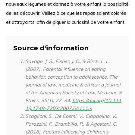
nouveaux légumes et donnez à votre enfant la possibilité
de les découvrir. Veillez à ce que les repas soient colorés
et attrayants, afin de piquer la curiosité de votre enfant.
Source d'information
Savage, J. S., Fisher, J. O., & Birch, L. L.
(2007). Parental influence on eating
behavior: conception to adolescence.
The
Journal of law, medicine & ethics : a journal
of the American Society of Law, Medicine &
Ethics
,
35
(1), 22–34.
https://doi.org/10.111
1/j.1748-720X.2007.00111.x
Scaglioni, S., De Cosmi, V., Ciappolino, V.,
Parazzini, F., Brambilla, P., & Agostoni, C.
(2018). Factors Influencing Children's