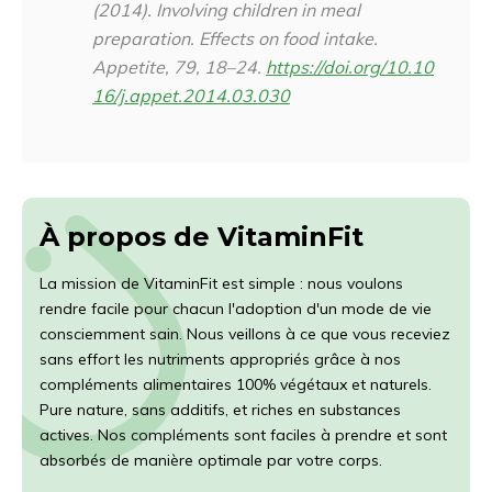
(2014). Involving children in meal
preparation. Effects on food intake.
Appetite
,
79
, 18–24.
https://doi.org/10.10
16/j.appet.2014.03.030
À propos de VitaminFit
La mission de VitaminFit est simple : nous voulons
rendre facile pour chacun l'adoption d'un mode de vie
consciemment sain. Nous veillons à ce que vous receviez
sans effort les nutriments appropriés grâce à nos
compléments alimentaires 100% végétaux et naturels.
Pure nature, sans additifs, et riches en substances
actives. Nos compléments sont faciles à prendre et sont
absorbés de manière optimale par votre corps.