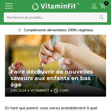
0
Livraison sous 2 à 3 jours ouvrables
Faire découvrir de nouvelles
saveurs aux enfants en bas
âge
JUIN 2024
•
VITAMINFIT
•
2 MIN
En tant que parent, vous savez probablement à quel