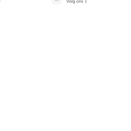
s
Volg ons :)