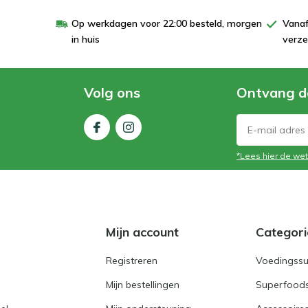
Op werkdagen voor 22:00 besteld, morgen
Vanaf
in huis
verze
Volg ons
Ontvang d
*Lees hier de wet
Mijn account
Categori
Registreren
Voedingss
Mijn bestellingen
Superfoods