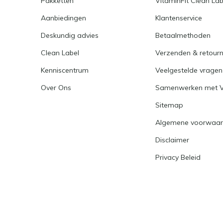
Pakketten
VitaminFit Clean Lab
Aanbiedingen
Klantenservice
Deskundig advies
Betaalmethoden
Clean Label
Verzenden & retour
Kenniscentrum
Veelgestelde vragen
Over Ons
Samenwerken met Vi
Sitemap
Algemene voorwaa
Disclaimer
Privacy Beleid