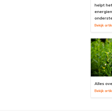
helpt he
energien
onderst
Bekijk artik
Alles ove
Bekijk artik