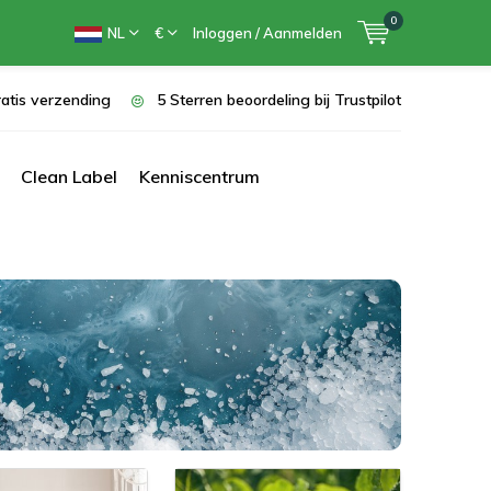
0
NL
€
Inloggen / Aanmelden
atis verzending
5 Sterren beoordeling bij Trustpilot
Clean Label
Kenniscentrum