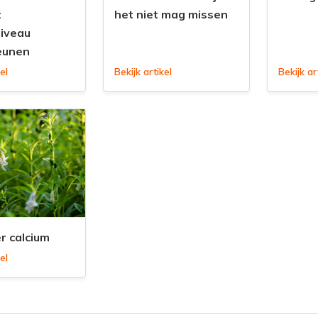
t
het niet mag missen
iveau
eunen
el
Bekijk artikel
Bekijk ar
r calcium
el