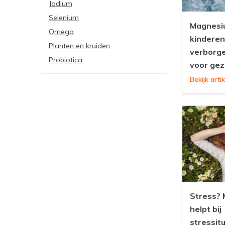
Jodium
Selenium
Magnesi
Omega
kinderen
Planten en kruiden
verborge
Probiotica
voor gez
Bekijk artik
Stress?
helpt bij
stressit