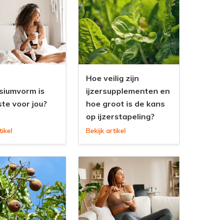
Hoe veilig zijn
iumvorm is
ijzersupplementen en
te voor jou?
hoe groot is de kans
op ijzerstapeling?
tikel
Bekijk artikel