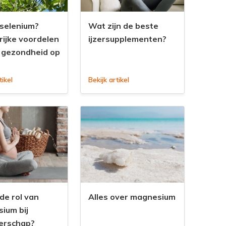
 selenium?
Wat zijn de beste
rijke voordelen
ijzersupplementen?
e gezondheid op
tikel
Bekijk artikel
de rol van
Alles over magnesium
ium bij
erschap?