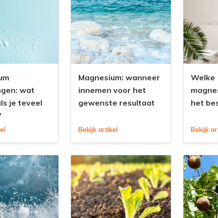
um
Magnesium: wanneer
Welke
ngen: wat
innemen voor het
magnes
ls je teveel
gewenste resultaat
het bes
?
el
Bekijk artikel
Bekijk ar