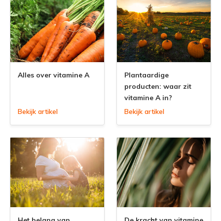
Alles over vitamine A
Plantaardige
producten: waar zit
vitamine A in?
Bekijk artikel
Bekijk artikel
Het belang van
De kracht van vitamine