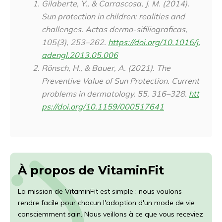
Gilaberte, Y., & Carrascosa, J. M. (2014).
Sun protection in children: realities and
challenges.
Actas dermo-sifiliograficas
,
105
(3), 253–262.
https://doi.org/10.1016/j.
adengl.2013.05.006
Rönsch, H., & Bauer, A. (2021). The
Preventive Value of Sun Protection.
Current
problems in dermatology
,
55
, 316–328.
htt
ps://doi.org/10.1159/000517641
À propos de VitaminFit
La mission de VitaminFit est simple : nous voulons
rendre facile pour chacun l'adoption d'un mode de vie
consciemment sain. Nous veillons à ce que vous receviez