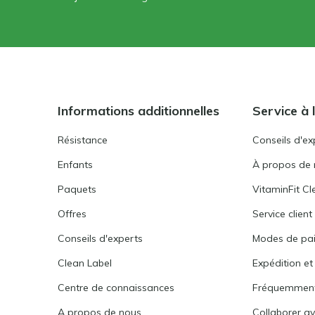
Informations additionnelles
Service à l
Résistance
Conseils d'ex
Enfants
À propos de
Paquets
VitaminFit Cl
Offres
Service client
Conseils d'experts
Modes de pa
Clean Label
Expédition et
Centre de connaissances
Fréquemment
A propos de nous
Collaborer av