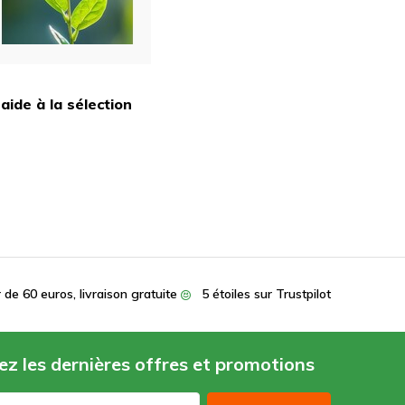
aide à la sélection
r de 60 euros, livraison gratuite
5 étoiles sur Trustpilot
z les dernières offres et promotions