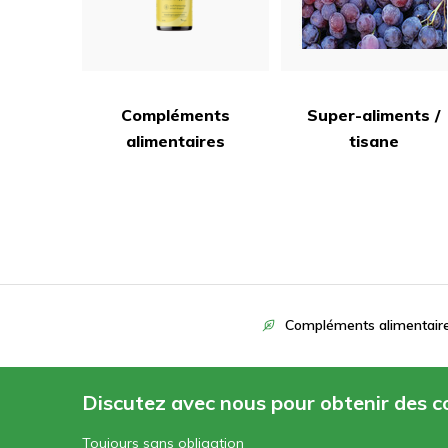
Compléments
Super-aliments /
alimentaires
tisane
Compléments alimentair
Discutez avec nous pour obtenir des co
Toujours sans obligation