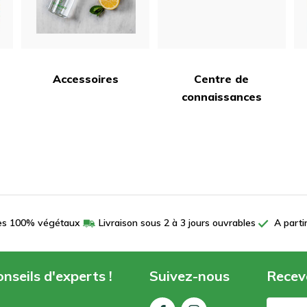
Accessoires
Centre de
connaissances
es 100% végétaux
Livraison sous 2 à 3 jours ouvrables
A parti
nseils d'experts !
Suivez-nous
Receve