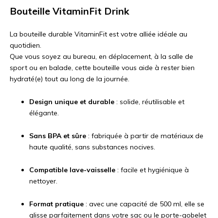
Bouteille VitaminFit Drink
La bouteille durable VitaminFit est votre alliée idéale au
quotidien.
Que vous soyez au bureau, en déplacement, à la salle de
sport ou en balade, cette bouteille vous aide à rester bien
hydraté(e) tout au long de la journée.
Design unique et durable
: solide, réutilisable et
élégante.
Sans BPA et sûre
: fabriquée à partir de matériaux de
haute qualité, sans substances nocives.
Compatible lave-vaisselle
: facile et hygiénique à
nettoyer.
Format pratique
: avec une capacité de 500 ml, elle se
glisse parfaitement dans votre sac ou le porte-gobelet